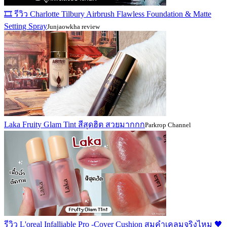
🎞️ รีวิว Charlotte Tilbury Airbrush Flawless Foundation & Matte
Setting Spray
Junjaowkha review
Laka Fruity Glam Tint สีสุดฮิต สวยมากกก
Parkrop Channel
รีวิว L'oreal Infalliable Pro -Cover Cushion สมคำเคลมจริงไหม 🖤