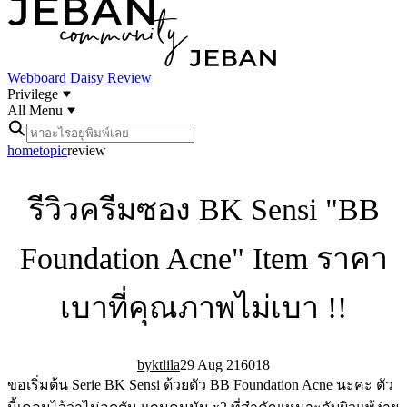
Webboard
Daisy Review
Privilege
All Menu
home
topic
review
รีวิวครีมซอง BK Sensi "BB
Foundation Acne" Item ราคา
เบาที่คุณภาพไม่เบา !!
ktlila
29 Aug 21
60
18
ขอเริ่มต้น Serie BK Sensi ด้วยตัว BB Foundation Acne นะคะ ตัว