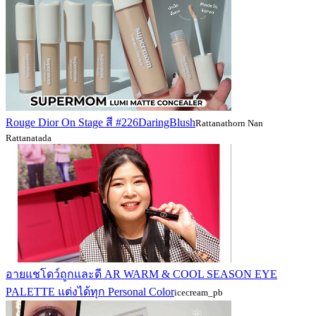
Rouge Dior On Stage สี #226DaringBlush
Rattanathorn Nan
Rattanatada
อายแชโดว์ถูกและดี AR WARM & COOL SEASON EYE
PALETTE แต่งได้ทุก Personal Color
icecream_pb