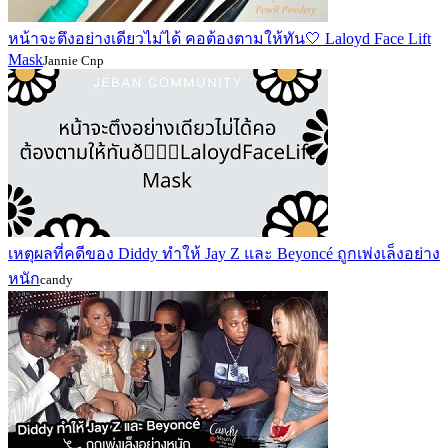
หน้าจะตึงอย่างเดียวไม่ได้ คอต้องตามให้ทัน🤍 Laloyd Face Lift
Mask
Jannie Cnp
เหตุผลที่คดีของ Diddy ทำให้ Jay Z และ Beyoncé ถูกเพ่งเล็งอย่าง
หนัก
candy