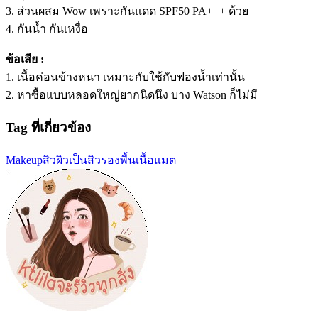
3. ส่วนผสม Wow เพราะกันแดด SPF50 PA+++ ด้วย
4. กันน้ำ กันเหงื่อ
ข้อเสีย :
1. เนื้อค่อนข้างหนา เหมาะกับใช้กับฟองน้ำเท่านั้น
2. หาซื้อแบบหลอดใหญ่ยากนิดนึง บาง Watson ก็ไม่มี
Tag ที่เกี่ยวข้อง
Makeup
สิว
ผิวเป็นสิว
รองพื้นเนื้อแมต