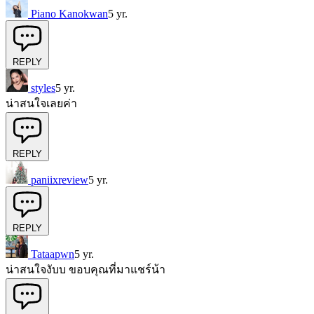
Piano Kanokwan
5 yr.
REPLY
styles
5 yr.
น่าสนใจเลยค่า
REPLY
paniixreview
5 yr.
REPLY
Tataapwn
5 yr.
น่าสนใจงับบ ขอบคุณที่มาแชร์น้า