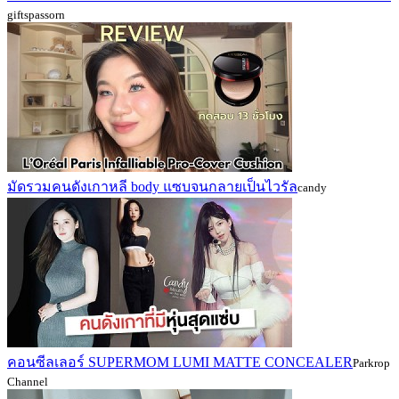
giftspassorn
มัดรวมคนดังเกาหลี body แซบจนกลายเป็นไวรัล
candy
คอนซีลเลอร์ SUPERMOM LUMI MATTE CONCEALER
Parkrop
Channel