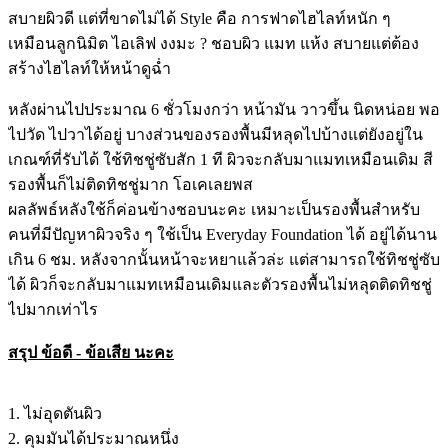
สบายผิวดี แต่ที่ขาดไม่ได้ Style คือ การฟาดไฮไลท์หนัก ๆ
เหมือนลูกนิมิต ไอเลิฟ งงมะ ? ชอบผิว แมท แห้ง สบายแต่ต้อง
สร้างไฮไลท์ให้หน้าดูฉ่ำ
หลังผ่านไปประมาณ 6 ชั่วโมงกว่า หน้ามัน วาวขึ้น นิดหน่อย พอ
ไปวัด ไปวาได้อยู่ บางส่วนของรองพื้นมีหลุดไปบ้างแต่ยังอยู่ใน
เกณฑ์ที่รับได้ ใช้ทิชชู่ซับสัก 1 ที ผิวจะกลับมาแมทเหมือนเดิม สี
รองพื้นก็ไม่ติดทิชชู่มาก โอเคเลยพส
ผลลัพธ์หลังใช้ก็ค่อนข้างชอบนะคะ เหมาะเป็นรองพื้นสำหรับ
คนที่มีปัญหาผิวจริง ๆ ใช้เป็น Everyday Foundation ได้ อยู่ได้นาน
เกิน 6 ชม. หลังจากนั้นหน้าจะหยาแล้วล่ะ แต่สามารถใช้ทิชชู่ซับ
ได้ ผิวก็จะกลับมาแมทเหมือนเดิมและตัวรองพื้นไม่หลุดติดทิชชู่
ไปมากเท่าไร
สรุป ข้อดี - ข้อเสีย นะคะ
1. ไม่อุดตันผิว
2. คุมมันได้ประมาณหนึ่ง