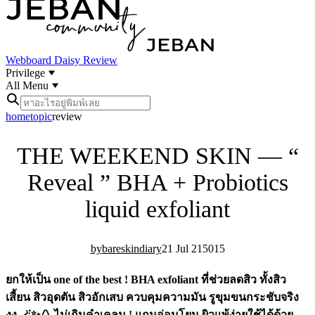
Webboard
Daisy Review
Privilege
All Menu
home
topic
review
THE WEEKEND SKIN — “
Reveal ” BHA + Probiotics
liquid exfoliant
bareskindiary
21 Jul 21
50
15
ยกให้เป็น one of the best ! BHA exfoliant ที่ช่วยลดสิว ทั้งสิว
เสี้ยน สิวอุดตัน สิวอักเสบ ควบคุมความมัน รูขุมขนกระชับจริง
งง 🪄✨🥚 ไม่เกินคำเคลม ! แถมอ่อนโยน ผิวแพ้ง่ายใช้ได้ด้วย