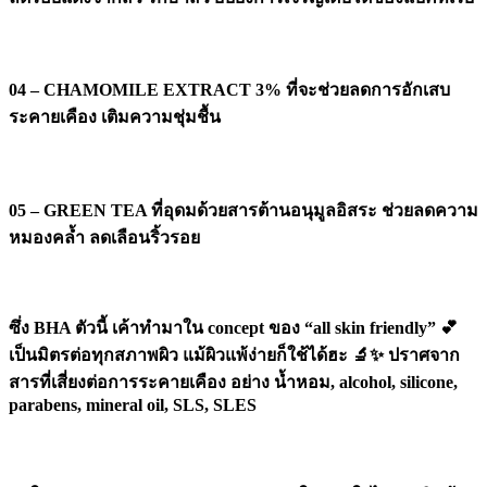
04 – CHAMOMILE EXTRACT 3% ที่จะช่วยลดการอักเสบ
ระคายเคือง เติมความชุ่มชื้น
05 – GREEN TEA ที่อุดมด้วยสารต้านอนุมูลอิสระ ช่วยลดความ
หมองคล้ำ ลดเลือนริ้วรอย
ซึ่ง BHA ตัวนี้ เค้าทำมาใน concept ของ “all skin friendly” 💕
เป็นมิตรต่อทุกสภาพผิว แม้ผิวแพ้ง่ายก็ใช้ได้ฮะ 🔬✨ ปราศจาก
สารที่เสี่ยงต่อการระคายเคือง อย่าง น้ำหอม, alcohol, silicone,
parabens, mineral oil, SLS, SLES