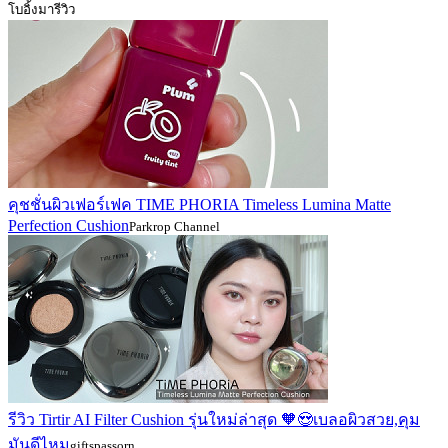
โบอิ้งมารีวิว
คุชชั่นผิวเฟอร์เฟค TIME PHORIA Timeless Lumina Matte
Perfection Cushion
Parkrop Channel
รีวิว Tirtir AI Filter Cushion รุ่นใหม่ล่าสุด 🧡😍เบลอผิวสวย,คุม
มันดีไหม
giftspassorn