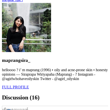
maprangsira_
helloooo ? i’ m maprang (1996) • oily and acne-prone skin • honesty
opinions — Siraprapa Wiriyapaha (Maprang) - ? Instagram -
@agirlwhohaveoilyskin Twitter - @agirl_oilyskin
FULL PROFILE
Discussion (16)