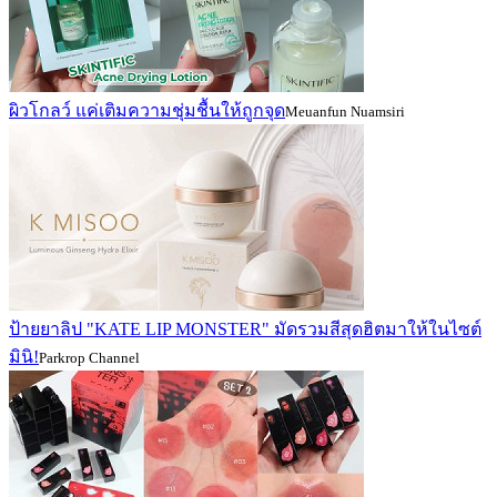
ผิวโกลว์ แค่เติมความชุ่มชื้นให้ถูกจุด
Meuanfun Nuamsiri
ป้ายยาลิป "KATE LIP MONSTER" มัดรวมสีสุดฮิตมาให้ในไซต์
มินิ!
Parkrop Channel