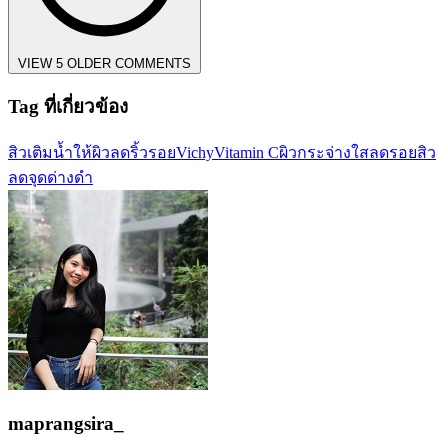
VIEW 5 OLDER COMMENTS
Tag ที่เกี่ยวข้อง
สิว
เติมน้ำให้ผิว
ลดริ้วรอย
Vichy
Vitamin C
ผิวกระจ่างใส
ลดรอยสิว
ลดจุดด่างดำ
maprangsira_