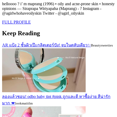
helloooo ? i’ m maprang (1996) • oily and acne-prone skin • honesty
opinions — Siraprapa Wiriyapaha (Maprang) - ? Instagram -
@agirlwhohaveoilyskin Twitter - @agirl_oilyskin
FULL PROFILE
Keep Reading
AR แป้ง 2 ชั้นผิวเป๊ะกลิตเตอร์ปัง! จบในตลับเดียว✨
Beautysweeties
ลองแล้วชอบ! odbo baby tint #pink ถูกและดี หาซื้อง่าย สีน่ารัก
มาก 💋
lookmaiiilm