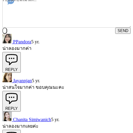
SEND
PPandora
5 yr.
น่าลองมากค่า
REPLY
Jayannjan
5 yr.
น่าสนใจมากค่า ขอบคุณนะคะ
REPLY
Chanita Simiwanich
5 yr.
น่าลองมากเลยค่ะ