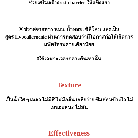
ช่วยเสริมสร้าง skin barrier ให้แข็งแรง
❌ ปราศจากพาราเบน, น้ำหอม, ซิลิโคน และเป็น
สูตร Hypoallergenic ผ่านการทดสอบว่ามีโอกาสก่อให้เกิดการ
แพ้หรือระคายเคืองน้อย
❗️ใช้เฉพาะเวลากลางคืนเท่านั้น
Texture
เป็นน้ำใส ๆ เหลว ไม่มีสี ไม่มีกลิ่น เกลี่ยง่าย ซึมค่อนข้างไว ไม่
เหนอะหนะ ไม่มัน
Effectiveness