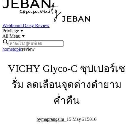
Webboard
Daisy Review
Privilege
All Menu
home
topic
review
VICHY Glyco-C ซุปเปอร์เซ
รั่ม ลดเลือนจุดด่างดำยาม
ค่ำคืน
maprangsira_
15 May 21
50
16