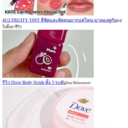
4U2 FRUITY TINT สีชัดและติดทนมากแค่ไหน มาลองดูกัน
แม่
โบอิ้งมารีวิว
รีวิว Dove Body Scrub ทั้ง 3 ระดับ
Jina Bittersweet