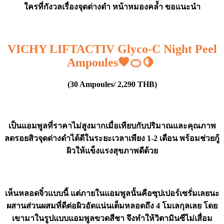
ใครที่กังวลเรื่องจุดด่างดำ หน้าหมองคล้ำ ขอแนะนำ
VICHY LIFTACTIV Glyco-C Night Peel
Ampoules🧡🍊🍋
(30 Ampoules/ 2,290 THB)
เป็นแอมพูลที่ราคาไม่สูงมากเมื่อเทียบกับปริมาณและคุณภาพ
ลดรอยสิวจุดด่างดำได้ดีในระยะเวลาเพียง 1-2 เดือน พร้อมช่วยกู้
ผิวให้แข็งแรงสุขภาพดีด้วย
เห็นหลอดจิ๋วแบบนี้ แต่ภายในแอมพูลนั้นคือซุปเปอร์เซรั่มเลยนะ
ผสานส่วนผสมที่ดีต่อผิวอัดแน่นเต็มหลอดถึง 4 โมเลกุลเลย โดย
เขามาในรูปแบบแอมพูลขวดสีชา จึงทำให้วิตามินซีไม่เสื่อม