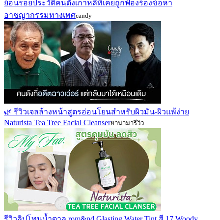
ย้อนรอยประวัติคนดังเกาหลีที่เคยถูกฟ้องร้องข้อหา
อาชญากรรมทางเพศ
candy
🌿 รีวิวเจลล้างหน้าสูตรอ่อนโยนสำหรับผิวมัน-ผิวแพ้ง่าย
Naturista Tea Tree Facial Cleanser
ยาน่ามารีวิว
รีวิวลิปโทนน้ำตาล rom&nd Glasting Water Tint สี 17 Woody