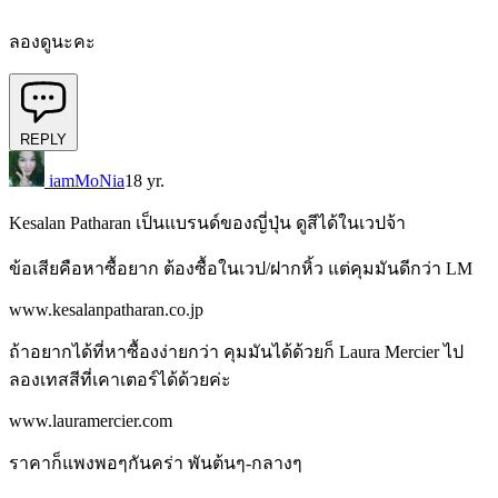
ลองดูนะคะ
REPLY
iamMoNia
18 yr.
Kesalan Patharan เป็นแบรนด์ของญี่ปุ่น ดูสีได้ในเวปจ้า
ข้อเสียคือหาซื้อยาก ต้องซื้อในเวป/ฝากหิ้ว แต่คุมมันดีกว่า LM
www.kesalanpatharan.co.jp
ถ้าอยากได้ที่หาซื้องง่ายกว่า คุมมันได้ด้วยก็ Laura Mercier ไป
ลองเทสสีที่เคาเตอร์ได้ด้วยค่ะ
www.lauramercier.com
ราคาก็แพงพอๆกันคร่า พันต้นๆ-กลางๆ