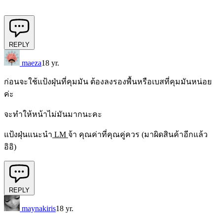
REPLY
maeza
18 yr.
ก่อนจะใช้แป้งฝุ่นที่คุมมัน ต้องลงรองพื้นหรือเบสที่คุมมันหน่อย
ค่ะ
จะทำให้หน้าไม่มันมากนะคะ
แป้งฝุ่นแนะนำ
LM
จ้า คุณค่าที่คุณคู่ควร (มาผิดสินค้าอีกแล้ว
อิอิ)
REPLY
maynakiris
18 yr.