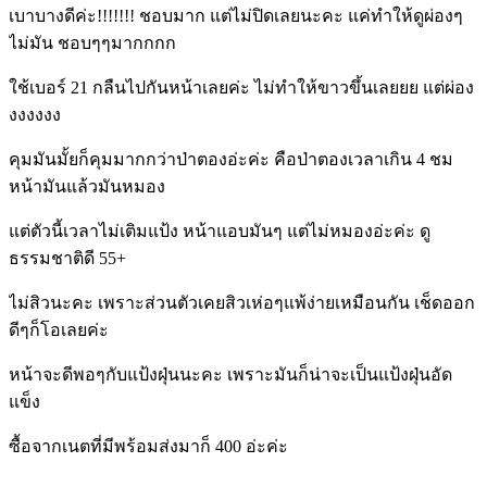
เบาบางดีค่ะ!!!!!!! ชอบมาก แต่ไม่ปิดเลยนะคะ แค่ทำให้ดูผ่องๆ
ไม่มัน ชอบๆๆมากกกก
ใช้เบอร์ 21 กลืนไปกันหน้าเลยค่ะ ไม่ทำให้ขาวขึ้นเลยยย แต่ผ่อง
งงงงงง
คุมมันมั้ยก็คุมมากกว่าป่าตองอ่ะค่ะ คือป่าตองเวลาเกิน 4 ชม
หน้ามันแล้วมันหมอง
แต่ตัวนี้เวลาไม่เติมแป้ง หน้าแอบมันๆ แต่ไม่หมองอ่ะค่ะ ดู
ธรรมชาติดี 55+
ไม่สิวนะคะ เพราะส่วนตัวเคยสิวเห่อๆแพ้ง่ายเหมือนกัน เช็ดออก
ดีๆก็โอเลยค่ะ
หน้าจะดีพอๆกับแป้งฝุ่นนะคะ เพราะมันก็น่าจะเป็นแป้งฝุ่นอัด
แข็ง
ซื้อจากเนตที่มีพร้อมส่งมาก็ 400 อ่ะค่ะ