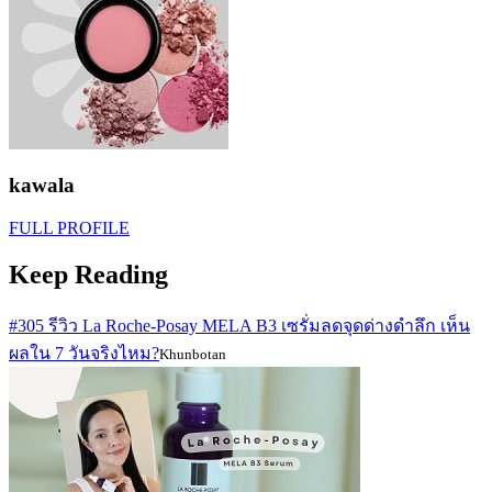
kawala
FULL PROFILE
Keep Reading
#305 รีวิว La Roche-Posay MELA B3 เซรั่มลดจุดด่างดำลึก เห็น
ผลใน 7 วันจริงไหม?
Khunbotan