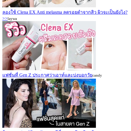
ลองใช้ Clena EX Anti melasma ลดรอยดำจากสิว ผิวจะเป็นยังไง?
>>
laywa
แฟชั่นที่ Gen Z ประกาศว่าเอาท์และบ่งบอกวัย
candy