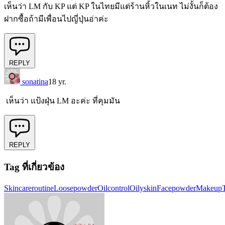
เห็นว่า LM กับ KP แต่ KP ในไทยมีแต่ร้านหิ้วในเนท ไม่งั้นก็ต้อง
ฝากซื้อถ้ามีเพื่อนไปญี่ปุ่นอ่าค่ะ
REPLY
sonatina
18 yr.
เห็นว่า แป้งฝุ่น LM อะค่ะ ที่คุมมัน
REPLY
Tag ที่เกี่ยวข้อง
Skincareroutine
Loosepowder
Oilcontrol
Oilyskin
Facepowder
MakeupT