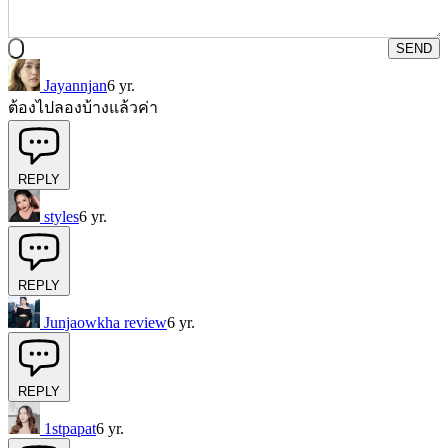
SEND
Jayannjan
6 yr.
ต้องไปลองบ้างแล้วค่า
REPLY
styles
6 yr.
REPLY
Junjaowkha review
6 yr.
REPLY
1stpapat
6 yr.