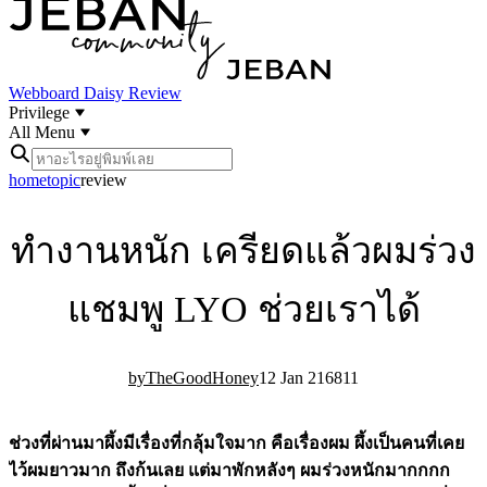
Webboard
Daisy Review
Privilege
All Menu
home
topic
review
ทำงานหนัก เครียดแล้วผมร่วง
แชมพู LYO ช่วยเราได้
TheGoodHoney
12 Jan 21
68
11
ช่วงที่ผ่านมาผึ้งมีเรื่องที่
กลุ้มใจมาก
คือเรื่องผม ผึ้งเป็นคนที่เคย
ไว้ผมยาวมาก ถึงก้นเลย แต่มาพักหลังๆ ผมร่วงหนักมากกกก