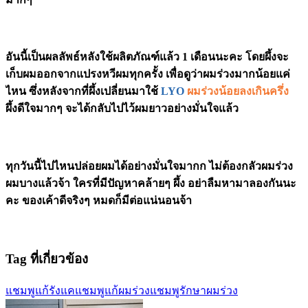
อันนี้เป็นผลลัพธ์หลังใช้ผลิตภัณฑ์แล้ว 1 เดือนนะคะ โดยผึ้งจะ
เก็บผมออกจากแปรงหวีผมทุกครั้ง เพื่อดูว่าผมร่วงมากน้อยแค่
ไหน ซึ่งหลังจากที่ผึ้งเปลี่ยนมาใช้
LYO
ผมร่วงน้อยลงเกินครึ่ง
ผึ้งดีใจมากๆ จะได้กลับไปไว้ผมยาวอย่างมั่นใจแล้ว
ทุกวันนี้ไปไหนปล่อยผมได้อย่างมั่นใจมากก ไม่ต้องกลัวผมร่วง
ผมบางแล้วจ้า ใครที่มีปัญหาคล้ายๆ ผึ้ง อย่าลืมหามาลองกันนะ
คะ ของเค้าดีจริงๆ หมดก็มีต่อแน่นอนจ้า
Tag ที่เกี่ยวข้อง
แชมพูแก้รังแค
แชมพูแก้ผมร่วง
แชมพูรักษาผมร่วง