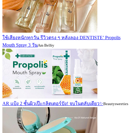
ใช้เสียงหนักทุกวัน รีวิวตรง ๆ หลังลอง DENTISTE’ Propolis
Mouth Spray 3 วัน
Am Belfry
AR แป้ง 2 ชั้นผิวเป๊ะกลิตเตอร์ปัง! จบในตลับเดียว✨
Beautysweeties