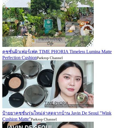
คุชชั่นผิวเฟอร์เฟค TIME PHORIA Timeless Lumina Matte
Perfection Cushion
Parkrop Channel
ป้ายยาคุชชั่นรุ่นใหม่ล่าสุดจากบ้าน Javin De Seoul "Wink
Cushion Matte"
Parkrop Channel