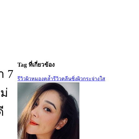
Tag ที่เกี่ยวข้อง
ำ 7
รีวิว
ผิวหมองคล้ำ
รีวิวคลีนซิ่ง
ผิวกระจ่างใส
ม่
ี