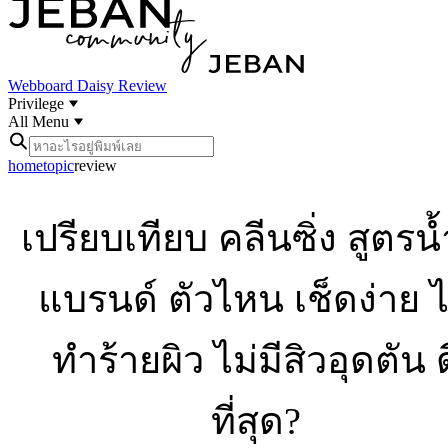
Webboard
Daisy Review
Privilege
All Menu
home
topic
review
เปรียบเทียบ คลีนซิ่ง สูตรน้
แบรนด์ ตัวไหน เช็ดง่าย ไ
ทำร้ายผิว ไม่มีสิวอุดตัน ด
ที่สุด?