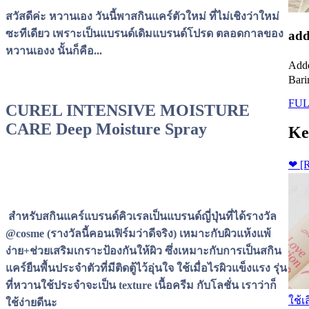
สวัสดีค่ะ หวานเอง วันนี้พาสกินแคร์ตัวใหม่ ที่ไม่เชิงว่าใหม่
ซะทีเดียว เพราะเป็นแบรนด์เดิมแบรนด์โปรด ตลอดกาลของ
add
หวานเองง นั้นก็คือ...
Addd
Bari
FUL
CUREL INTENSIVE MOISTURE
CARE Deep Moisture Spray
Ke
❤ [
สำหรับสกินแคร์แบรนด์คิวเรลเป็นแบรนด์ญี่ปุ่นที่ได้รางวัล
@cosme (รางวัลนี้คอนเฟิร์มว่าดีจริง) เหมาะกับผิวแห้งแพ้
ง่าย+ช่วยเสริมเกราะป้องกันให้ผิว ซึ่งเหมาะกับการเป็นสกิน
แคร์ยืนพื้นประจำตัวที่มีติดตู้ไว้อุ่นใจ ใช้เมื่อไรผิวแข็งแรง รุ่น
ที่หวานใช้ประจำจะเป็น texture เนื้อครีม กับโลชั่น เราว่าก็
ใช้เ
ใช้ง่ายดีนะ