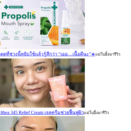
ดดที่ช่วงนี้หยิบใช้แล้วรู้สึกว่า “เออ…เนื้อดีนะ”☀️
แม่โบอิ้งมารีวิว
lthea 345 Relief Cream เจลครีมช่วยฟื้นฟูผิว
แม่โบอิ้งมารีวิว