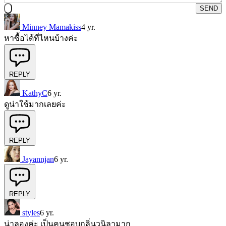
SEND
Minney Mamakiss
4 yr.
หาซื้อได้ที่ไหนบ้างค่ะ
REPLY
KathyC
6 yr.
ดูน่าใช้มากเลยค่ะ
REPLY
Jayannjan
6 yr.
REPLY
styles
6 yr.
น่าลองค่ะ เป็นคนชอบกลิ่นวนิลามาก