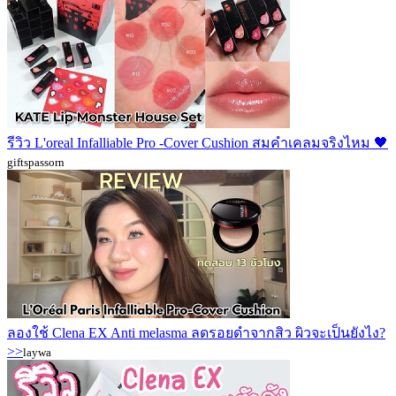
รีวิว L'oreal Infalliable Pro -Cover Cushion สมคำเคลมจริงไหม 🖤
giftspassorn
ลองใช้ Clena EX Anti melasma ลดรอยดำจากสิว ผิวจะเป็นยังไง?
>>
laywa