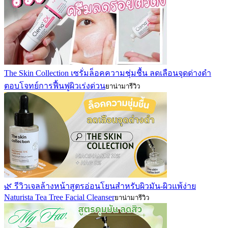
The Skin Collection เซรั่มล็อคความชุ่มชื้น ลดเลือนจุดด่างดำ
ตอบโจทย์การฟื้นฟูผิวเร่งด่วน
ยาน่ามารีวิว
🌿 รีวิวเจลล้างหน้าสูตรอ่อนโยนสำหรับผิวมัน-ผิวแพ้ง่าย
Naturista Tea Tree Facial Cleanser
ยาน่ามารีวิว