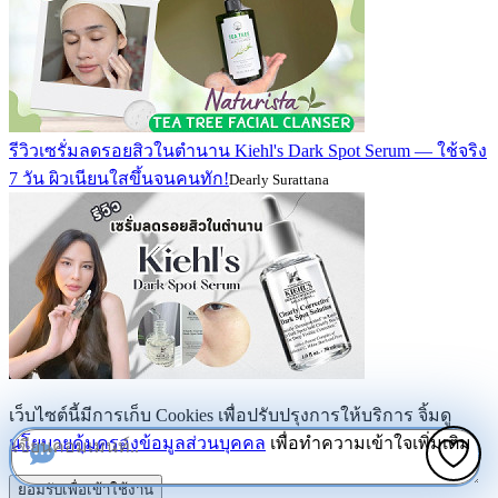
รีวิวเซรั่มลดรอยสิวในตำนาน Kiehl's Dark Spot Serum — ใช้จริง
7 วัน ผิวเนียนใสขึ้นจนคนทัก!
Dearly Surattana
เว็บไซต์นี้มีการเก็บ Cookies เพื่อปรับปรุงการให้บริการ จิ้มดู
นโยบายคุ้มครองข้อมูลส่วนบุคคล
เพื่อทำความเข้าใจเพิ่มเติม
ยอมรับเพื่อเข้าใช้งาน