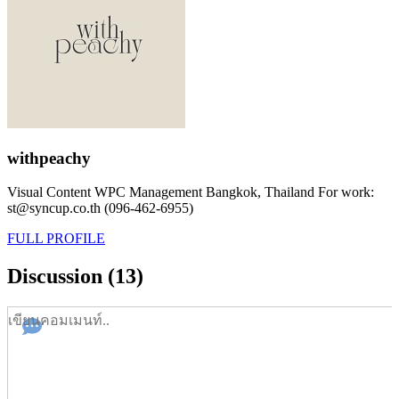
withpeachy
Visual Content WPC Management Bangkok, Thailand For work:
st@syncup.co.th (096-462-6955)
FULL PROFILE
Discussion (13)