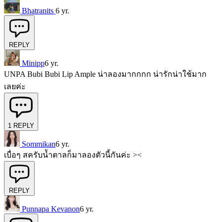
Bhatranits
6 yr.
REPLY
Minipp
6 yr.
UNPA Bubi Bubi Lip Ample น่าลองมากกกก น่ารักน่าใช้มาก
เลยค่ะ
1
REPLY
Sommikan
6 yr.
เบื่อๆ สครับน้ำตาลก็มาลองตัวนี้กันค่ะ ><
REPLY
Punnapa Kevanon
6 yr.