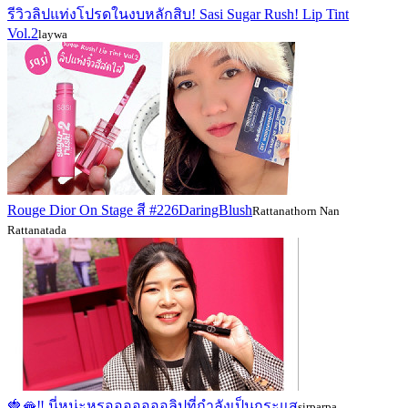
รีวิวลิปแท่งโปรดในงบหลักสิบ! Sasi Sugar Rush! Lip Tint
Vol.2
laywa
Rouge Dior On Stage สี #226DaringBlush
Rattanathorn Nan
Rattanatada
🍓🫦‼ นี่หน่ะหรอออออออลิปที่กำลังเป็นกระแส
sirparpa