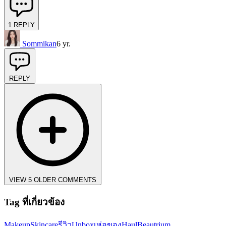
1
REPLY
Sommikan
6 yr.
REPLY
VIEW 5 OLDER COMMENTS
Tag ที่เกี่ยวข้อง
Makeup
Skincare
รีวิว
Unbox
เห่อของ
Haul
Beautrium