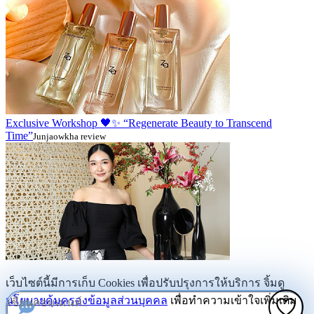
Exclusive Workshop 🖤✨ “Regenerate Beauty to Transcend
Time”
Junjaowkha review
เว็บไซต์นี้มีการเก็บ Cookies เพื่อปรับปรุงการให้บริการ จิ้มดู
นโยบายคุ้มครองข้อมูลส่วนบุคคล
เพื่อทำความเข้าใจเพิ่มเติม