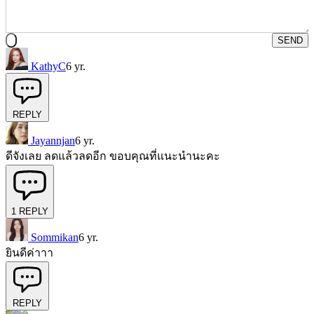
SEND
KathyC
6 yr.
REPLY
Jayannjan
6 yr.
ดีจังเลย ลดแล้วลดอีก ขอบคุณที่แนะนำนะคะ
1
REPLY
Sommikan
6 yr.
ยินดีค่าาา
REPLY