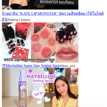
ป้ายยาลิป "KATE LIP MONSTER" มัดรวมสีสุดฮิตมาให้ในไซต์
มินิ!
Parkrop Channel
💜Maybelline Super Stay Setting Spray
Nana_zero