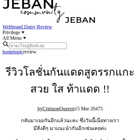
Webboard
Daisy Review
Privilege
All Menu
home
topic
review
รีวิวโลชั่นกันแดดสูตรรกแกะ
สวย ใส ท้าแดด !!
CrimsonQueeen
15 Mar 20
47
5
กลับมาเจอกันอีกแล้วนะคะ ซึ่งวันนี้เนี่ยทางเรา
มีสิ่งดีๆ มาแนะนำกันอีกเช่นเคยค่ะ