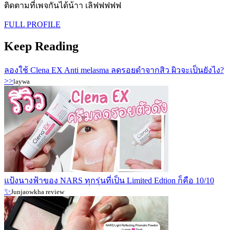
ติดตามที่เพจกันได้น้าา เลิฟฟฟฟฟ
FULL PROFILE
Keep Reading
ลองใช้ Clena EX Anti melasma ลดรอยดำจากสิว ผิวจะเป็นยังไง?
>>
laywa
แป้งนางฟ้าของ NARS ทุกรุ่นที่เป็น Limited Edtion ก็คือ 10/10
✨
Junjaowkha review