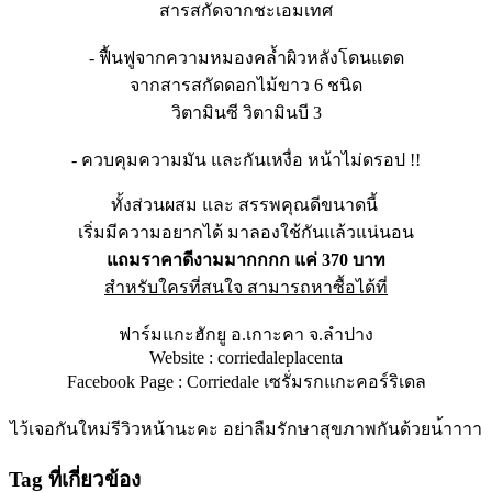
สารสกัดจากชะเอมเทศ
- ฟื้นฟูจากความหมองคล้ำผิวหล
ังโดนแดด
จากสารสกัดดอกไม้ขาว 6 ชนิด
วิตามินซี วิตามินบี 3
- ควบคุมความมัน และกันเหงื่อ หน้าไม่ดรอป !!
ทั้งส่วนผสม และ สรรพคุณดีขนาดนี้
เริ่มมีความอยากได้ มาลองใช้กันแล้วแน่นอน
แถมราคาดีงามมากกกก แค่ 370 บาท
สำหรับใครที่สนใจ สามารถหาซื้อได้ที่
ฟาร์มแกะฮักยู อ.เกาะคา จ.ลำปาง
Website : corriedaleplacenta
Facebook Page : Corriedale เซรั่มรกแกะคอร์ริเดล
ไว้เจอกันใหม่รีวิวหน้านะคะ
อย่าลืมรักษาสุขภาพกันด้วยน
้าาาา
Tag ที่เกี่ยวข้อง