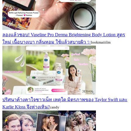
ลองแล้วชอบ! Vaseline Pro Derma Brightening Body Lotion สูตร
ใหม่ เนื้อบางเบา กลิ่นหอม ใช้แล้วสบายผิว ✨
lookmaiiilm
ปริศนาค้างคาใจชาวเน็ท เหตุใด มิตรภาพของ Taylor Swift และ
Karlie Kloss จึงห่างเหิน?
candy