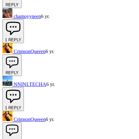
REPLY
chamoyyneen
6 yr.
1
REPLY
CrimsonQueeen
6 yr.
REPLY
NNINI.TECHA
6 yr.
1
REPLY
CrimsonQueeen
6 yr.