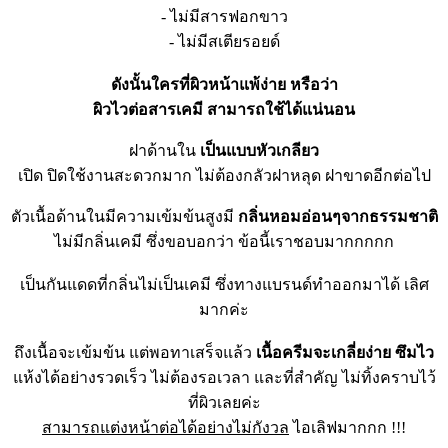
- ไม่มีสารฟอกขาว
- ไม่มีสเตียรอยด์
ดังนั้นใครที่ผิวหน้าแพ้ง่า
ย หรือว่า
ผิวไวต่อสารเคมี สามารถใช้ได้แน่นอน
ฝาด้านใน
เป็นแบบหัวเกลียว
เปิด ปิดใช้งานสะดวกมาก ไม่ต้องกลัวฝาหลุด ฝาขาดอีกต่อไป
ตัวเนื้อด้านในมีความเข้มข้
นสูงมี
กลิ่นหอมอ่อนๆจากธรรมชาติ
ไม่มีกลิ่นเคมี ซึ่งขอบอกว่า ข้อนี้เราชอบมากกกกก
เป็นกันแดดที่กลิ่นไม่เป็นเ
คมี ซึ่งทางแบรนด์ทำออกมาได้ เลิศ
มากค่ะ
ถึงเนื้อจะเข้มข้น แต่พอทาเสร็จแล้ว
เนื้อครีมจะเกลี่ยง่าย ซึมไว
แห้งได้อย่างรวดเร็ว ไม่ต้องรอเวลา และที่สำคัญ ไม่ทิ้งคราบไว้
ที่ผิวเลยค่ะ
สามารถแต่งหน้าต่อได้อย่างไ
ม่กังวล
ไอเลิฟมากกก !!!