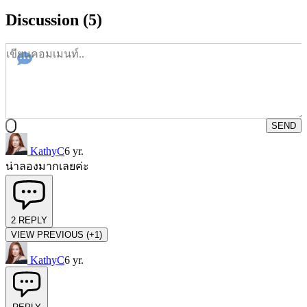
Discussion (5)
SEND
KathyC
6 yr.
น่าลองมากเลยค่ะ
2
REPLY
VIEW PREVIOUS (+1)
KathyC
6 yr.