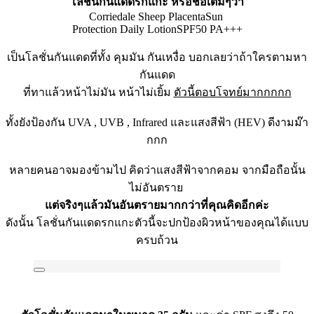
โลชั่นกันแดดรกแกะ หรือชื่อเต็มๆว่า
Corriedale Sheep PlacentaSun
Protection Daily LotionSPF50 PA+++
เป็นโลชั่นกันแดดที่ทั้ง คุมมัน กันเหงื่อ บอกเลยว่าถ้าใครตามหา
กันแดด
ที่ทาแล้วหน้าไม่มัน หน้าไม่เยิ้ม
ตัวนี้ตอบโจทย์มากกกกก
ทั้งยังป้องกัน UVA , UVB , Infrared และแสงสีฟ้า (HEV) ดีงามม๊า
กกก
หลายคนอาจมองข้ามไป คิดว่าแสงสีฟ้าจากคอม จากมือถือนั้น
ไม่อันตราย
แต่จริงๆแล้วมันอันตรายมากกว่าที่คุณคิดอีกค่ะ
ดังนั้น โลชั่นกันแดดรกแกะตัวนี้จะปกป้องผิวหน้าของคุณได้แบ
บ
ครบถ้วน