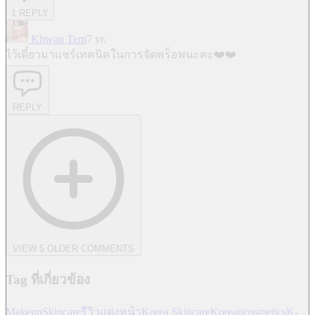
1
REPLY
Khwan Tem
7 yr.
ไว้เดี๋ยวมาแชร์เทคนิคในการจัดพร็อพนะคะ❤️❤️
REPLY
VIEW 5 OLDER COMMENTS
Tag ที่เกี่ยวข้อง
Makeup
Skincare
รีวิว
แต่งหน้า
Korea Skincare
Koreancosmetics
K-