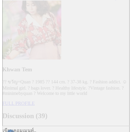
Khwan Tem
?? ขวัญ=Quan ? 1985 ?? 144 cm. ? 37-38 kg. ? Fashion addict. ☺️
Minimal girl. ? bags lover. ? Healthy lifestyle. ?Vintage fashion. ?
#minimebyquan ? Welcome to my little world
FULL PROFILE
Discussion (39)