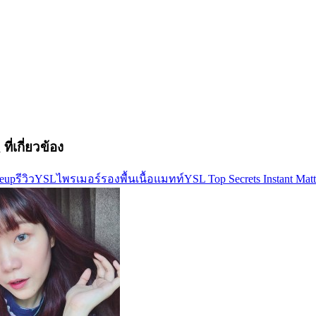
ที่เกี่ยวข้อง
eup
รีวิว
YSL
ไพรเมอร์
รองพื้นเนื้อแมทท์
YSL Top Secrets Instant Matt