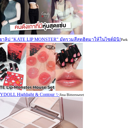
ยยาลิป "KATE LIP MONSTER" มัดรวมสีสุดฮิตมาให้ในไซต์มินิ!
Park
YDOLL Highlight & Contour ✨
Jina Bittersweet