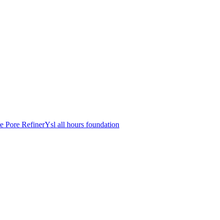
e Pore Refiner
Ysl all hours foundation