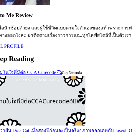
to Me Review
ือนักช้อปตัวยง และผู้ใช้ชีวิตแบบตามใจตัวเองของแท้ เพราะการทำง
ทางออกไงล่ะ มาติดตามเรื่องราวการแฉ..ทุกไลฟ์สไตล์ที่เป็นตัวเรา
L PROFILE
ep Reading
ในใจที่มีต่อ CCA Curecode 🥰
Gip Nutsuda
ว่าฝัน Doja Cat เมื่อสองปีก่อนจะเป็นจริง? ภาพออกเดทกับ Joseph Q