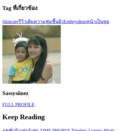
Tag ที่เกี่ยวข้อง
Skincare
รีวิว
เติมความชุ่มชื้นผิว
Embryolisse
หน้าเป็นขุย
Sassysiinez
FULL PROFILE
Keep Reading
คุชชั่นผิวเฟอร์เฟค TIME PHORIA Timeless Lumina Matte