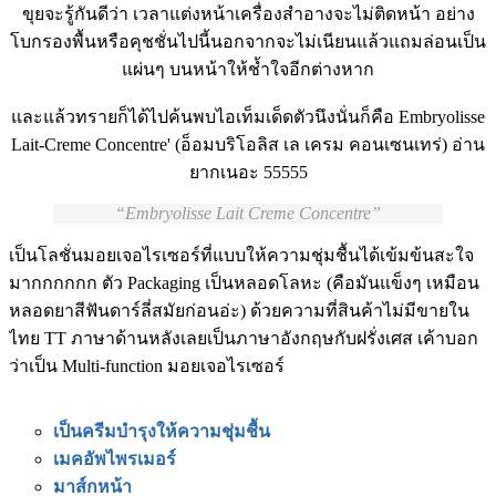
ขุยจะรู้กันดีว่า เวลาแต่งหน้าเครื่องสำอางจะไม่ติดหน้า อย่าง
โบกรองพื้นหรือคุชชั่นไปนี้นอกจากจะไม่เนียนแล้วแถมล่อนเป็น
แผ่นๆ บนหน้าให้ช้ำใจอีกต่างหาก
และแล้วทรายก็ได้ไปค้นพบไอเท็มเด็ดตัวนึงนั่นก็คือ Embryolisse
Lait-Creme Concentre' (อ็อมบริโอลิส เล เครม คอนเซนเทร่) อ่าน
ยากเนอะ 55555
Embryolisse Lait Creme Concentre
เป็นโลชั่นมอยเจอไรเซอร์ที่แบบให้ความชุ่มชื้นได้เข้มข้นสะใจ
มากกกกกก ตัว Packaging เป็นหลอดโลหะ (คือมันแข็งๆ เหมือน
หลอดยาสีฟันดาร์ลี่สมัยก่อนอ่ะ) ด้วยความที่สินค้าไม่มีขายใน
ไทย TT ภาษาด้านหลังเลยเป็นภาษาอังกฤษกับฝรั่งเศส เค้าบอก
ว่าเป็น Multi-function มอยเจอไรเซอร์
เป็นครีมบำรุงให้ความชุ่มชื้น
เมคอัพไพรเมอร์
มาส์กหน้า