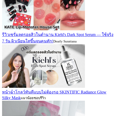
รีวิวเซรั่มลดรอยสิวในตำนาน Kiehl's Dark Spot Serum — ใช้จริง
7 วัน ผิวเนียนใสขึ้นจนคนทัก!
Dearly Surattana
หน้าฉ่ำโกลว์ทันทีแบบไม่ต้องรอ SKINTIFIC Radiance Glow
Silky Mask
แมวน้อยชอบรีวิว