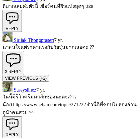
ดีมากเลยค่ะตัวนี้ เชียร์คนที่ผิวแห้งสุดๆ เลย
REPLY
Sirilak Thongprasert
7 yr.
น่าสนใจแต่ราคาแรงกับวัยรุ่นมากเลยค่ะ ??
3
REPLY
VIEW PREVIOUS (+2)
Sassysiinez
7 yr.
วันนี้มีรีวิวครีมมาส์กซองนะคะสาว
น้อย https://www.jeban.com/topic/271222 ตัวนี้ดีพี่ชอบไปลองอ่าน
ดูน้าคนสวย ^^
REPLY