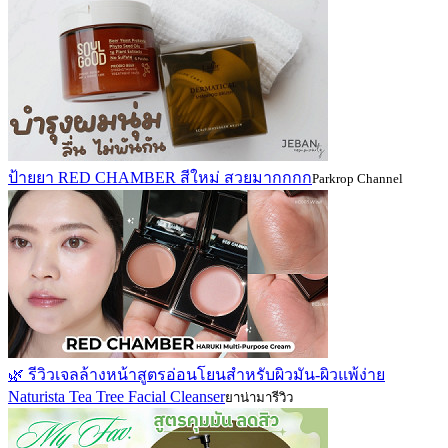
ป้ายยา RED CHAMBER สีใหม่ สวยมากกกก
Parkrop Channel
🌿 รีวิวเจลล้างหน้าสูตรอ่อนโยนสำหรับผิวมัน-ผิวแพ้ง่าย
Naturista Tea Tree Facial Cleanser
ยาน่ามารีวิว