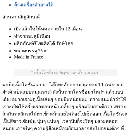
ล้างเครื่องสำอางได้
อ่านจากสัญลักษณ์
เปิดแล้วใช้ให้หมดภายใน 12 เดือน
ทำจากอะลูมิเนียม
ผลิตภัณฑ์รีไซเคิลได้ รักษ์โลก
ขนาดบรรจุ 75 ml.
Made in France
เนื้อโลชั่น embryolisse สีขาวแน่น
พอบีบเนื้อโลชั่นออกมา ไส้ก็ทะลักออกมาเลยค่ะ TT (เพราะว่า
ฝาเค้าเป็นแบบหมุดเจาะ) ดังนั้นหากใครซื้อมาใหม่ๆ แล้วแบบ
เอ้ย! อยากเจาะดูเนื้อเล่นๆ ขอบบีบหน่อยนะ ทรายแนะนำว่าให้
เจาะเปิดใช้ครั้งแรกตอนหน้าเกลี้ยงๆ พร้อมโบกจะดีกว่า เพราะ
ถ้ามันทะลักจะได้ทาเข้าหน้าเลยไม่ต้องไปเช็ดออก เนื้อโลชั่นจะ
เป็นสีขาวเข้มข้น นุ่มๆ แน่นๆ เวลาบีบก็จะรีดๆ ปลายหลอด
หน่อย เอาจริงๆ ความรู้สึกเหมือนย้อนเวลากลับไปตอนเด็กๆ ที่