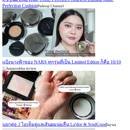
Perfection Cushion
Parkrop Channel
แป้งนางฟ้าของ NARS ทุกรุ่นที่เป็น Limited Edtion ก็คือ 10/10
✨
Junjaowkha review
บอกต่อ 2 ไอเท็มดูแลเส้นผมนุ่มลื่น La'dor & SoulGood
laywa