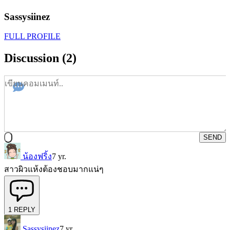
Sassysiinez
FULL PROFILE
Discussion (2)
SEND
น้องฟริ้ง
7 yr.
สาวผิวแห้งต้องชอบมากแน่ๆ
1
REPLY
Sassysiinez
7 yr.