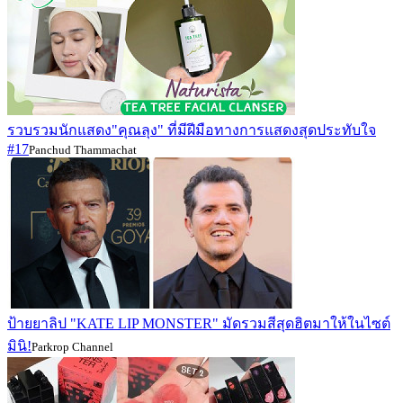
รวบรวมนักแสดง"คุณลุง" ที่มีฝีมือทางการแสดงสุดประทับใจ
#17
Panchud Thammachat
ป้ายยาลิป "KATE LIP MONSTER" มัดรวมสีสุดฮิตมาให้ในไซต์
มินิ!
Parkrop Channel