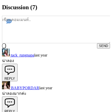
Discussion (7)
SEND
tack_rungnapa
last year
น่าลอง
REPLY
BABYPORDAR
last year
น่าลองมากค่ะ
REPLY