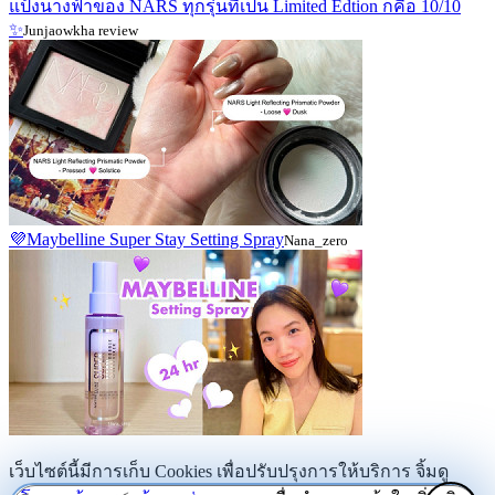
แป้งนางฟ้าของ NARS ทุกรุ่นที่เป็น Limited Edtion ก็คือ 10/10
✨
Junjaowkha review
💜Maybelline Super Stay Setting Spray
Nana_zero
เว็บไซต์นี้มีการเก็บ Cookies เพื่อปรับปรุงการให้บริการ จิ้มดู