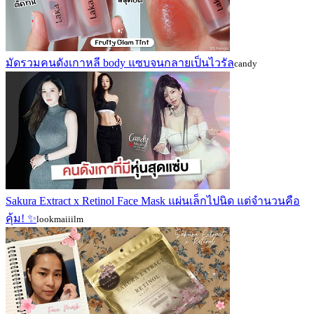
มัดรวมคนดังเกาหลี body แซบจนกลายเป็นไวรัล
candy
Sakura Extract x Retinol Face Mask แผ่นเล็กไปนิด แต่จำนวนคือ
คุ้ม! ✨
lookmaiiilm