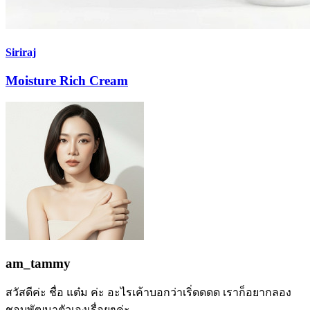
Siriraj
Moisture Rich Cream
am_tammy
สวัสดีค่ะ ชื่อ แต๋ม ค่ะ อะไรเค้าบอกว่าเริ่ดดดด เราก็อยากลอง
ชอบพัฒนาตัวเองเรื่อยๆค่ะ