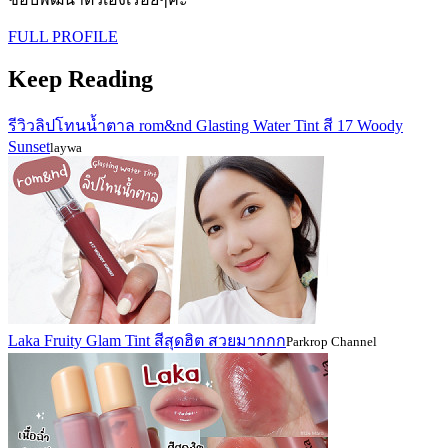
FULL PROFILE
Keep Reading
รีวิวลิปโทนน้ำตาล rom&nd Glasting Water Tint สี 17 Woody
Sunset
laywa
Laka Fruity Glam Tint สีสุดฮิต สวยมากกก
Parkrop Channel