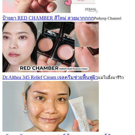
ป้ายยา RED CHAMBER สีใหม่ สวยมากกกก
Parkrop Channel
Dr.Althea 345 Relief Cream เจลครีมช่วยฟื้นฟูผิว
แม่โบอิ้งมารีวิว