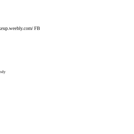
eup.weebly.com/ FB
ndy