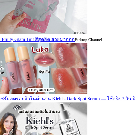
 Fruity Glam Tint สีสุดฮิต สวยมากกก
Parkrop Channel
วเซรั่มลดรอยสิวในตำนาน Kiehl's Dark Spot Serum — ใช้จริง 7 วัน 