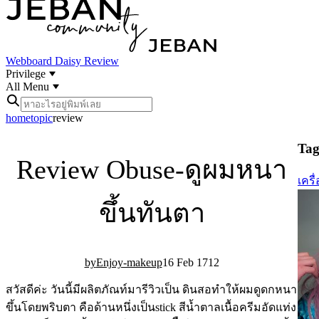
Webboard
Daisy Review
Privilege
All Menu
home
topic
review
Tag 
Review Obuse-ดูผมหนา
เครื
ขึ้นทันตา
Enjoy-makeup
16 Feb 17
12
สวัสดีค่ะ วันนี้มีผลิตภัณท์มารีวิวเป็น ดินสอทำให้ผมดูดกหนา
ขึ้นโดยพริบตา คือด้านหนึ่งเป็นstick สีน้ำตาลเนื้อครีมอัดแท่ง