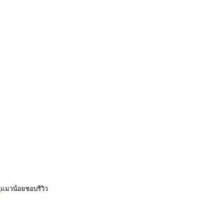
k
แมวน้อยชอบรีวิว