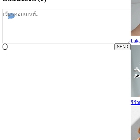
Laka
SEND
รีวิ