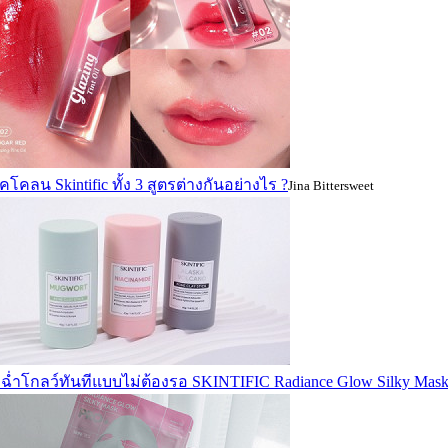
คโคลน Skintific ทั้ง 3 สูตรต่างกันอย่างไร ?
Jina Bittersweet
ฉ่ำโกลว์ทันทีแบบไม่ต้องรอ SKINTIFIC Radiance Glow Silky Mas