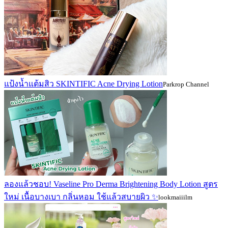
แป้งน้ำแต้มสิว SKINTIFIC Acne Drying Lotion
Parkrop Channel
ลองแล้วชอบ! Vaseline Pro Derma Brightening Body Lotion สูตร
ใหม่ เนื้อบางเบา กลิ่นหอม ใช้แล้วสบายผิว ✨
lookmaiiilm