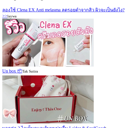
ลองใช้ Clena EX Anti melasma ลดรอยดำจากสิว ผิวจะเป็นยังไง?
>>
laywa
Un box 📦
Tak Sutira