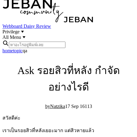
Webboard
Daisy Review
Privilege
All Menu
home
topic
qa
Ask รอยสิวที่หลัง กำจัด
อย่างไรดี
Natzika
17 Sep 16
1
13
สวัสดีค่ะ
เราเป็นรอยสิวที่หลังเยอะมาก แต่สิวหายแล้ว