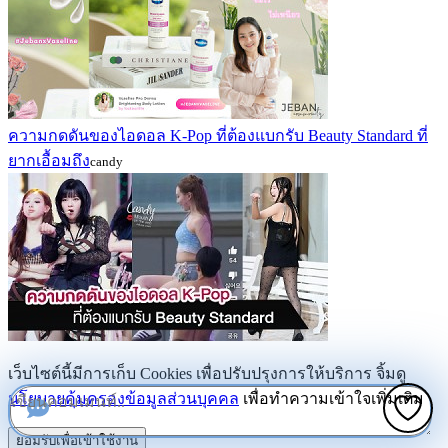
ความกดดันของไอดอล K-Pop ที่ต้องแบกรับ Beauty Standard ที่
ยากเอื้อมถึง
candy
เว็บไซต์นี้มีการเก็บ Cookies เพื่อปรับปรุงการให้บริการ จิ้มดู
นโยบายคุ้มครองข้อมูลส่วนบุคคล
เพื่อทำความเข้าใจเพิ่มเติม
ยอมรับเพื่อเข้าใช้งาน