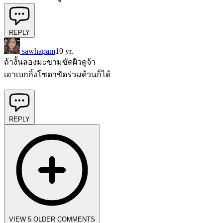
REPLY
sawhapam
10 yr.
ถ้างั้นลองมะขามขัดผิวดูจ้า
เอาเบกกิ้งโซดาขัดร่วมด้วนก็ได้
REPLY
VIEW 5 OLDER COMMENTS