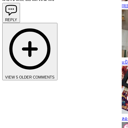
[RE
REPLY
แป้
VIEW 5 OLDER COMMENTS
ลอ