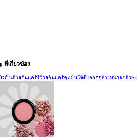
 ที่เกี่ยวข้อง
ผิวเป็นสิว
สกินแคร์
รีวิวสกินแคร์
คุมมัน
ใช้ดีบอกต่อ
ล้างหน้าลดสิว
Ho