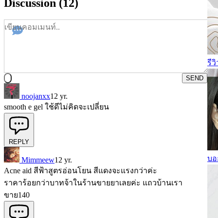
Discussion (12)
รี
SEND
noojanxx
12 yr.
smooth e gel ใช้ดีไม่คิดจะเปลี่ยน
REPLY
บอก
Mimmeew
12 yr.
Acne aid สีฟ้าสูตรอ่อนโยน สีแดงจะแรงกว่าค่ะ
ราคาร้อยกว่าบาทจ้าในร้านขายยาเลยค่ะ แถวบ้านเรา
ขาย140