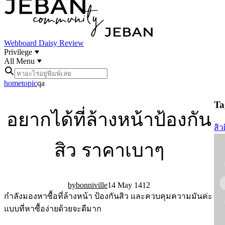
Webboard
Daisy Review
Privilege
All Menu
home
topic
qa
Tag
อยากได้ที่ล้างหน้าป้องกัน
สิว
สิว ราคาเบาๆ
bonniville
14 May 14
12
กำลังมองหาซื้อที่ล้างหน้า ป้องกันสิว และควบคุมความมันค่ะ
แบบที่หาซื้อง่ายด้วยจะดีมาก