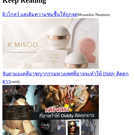
Keep Reading
ผิวโกลว์ แค่เติมความชุ่มชื้นให้ถูกจุด
Meuanfun Nuamsiri
จับตามองคดีอาชญากรรมทางเพศที่อาจจะทำให้ Diddy ติดคุก
ยาว
candy