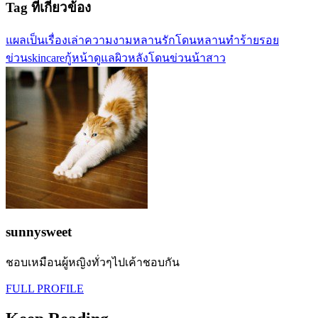
Tag ที่เกี่ยวข้อง
แผลเป็น
เรื่องเล่าความงาม
หลานรัก
โดนหลานทำร้าย
รอย
ข่วน
skincareกู้หน้า
ดูแลผิวหลังโดนข่วน
น้าสาว
sunnysweet
ชอบเหมือนผู้หญิงทั่วๆไปเค้าชอบกัน
FULL PROFILE