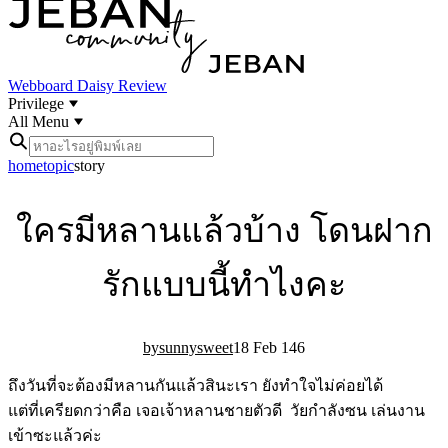
Webboard
Daisy Review
Privilege
All Menu
home
topic
story
ใครมีหลานแล้วบ้าง โดนฝาก
รักแบบนี้ทำไงคะ
sunnysweet
18 Feb 14
6
ถึงวันที่จะต้องมีหลานกันแล้วสินะเรา ยังทำใจไม่ค่อยได้
แต่ที่เครียดกว่าคือ เจอเจ้าหลานชายตัวดี วัยกำลังซน เล่นงาน
เข้าซะแล้วค่ะ