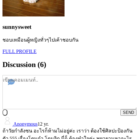
sunnysweet
ชอบเหมือนผู้หญิงทั่วๆไปเค้าชอบกัน
FULL PROFILE
Discussion (6)
SEND
Anonymous
12 yr.
ถ้าวัยกำลังซน อะไรก็ห้ามไม่อยู่ค่ะ เราว่า ต้องใช้ศิลปะป้องกัน
ตัว 555 เรื่องโดนกำ โดนจิก นี่ก็ ต้องทำใจค่ะ พยายามหาอะไร