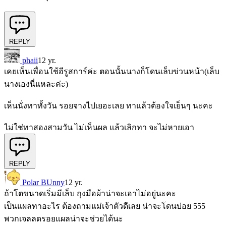
REPLY
phaii
12 yr.
เคยเห็นเพื่อนใช้ฮีรูสการ์ค่ะ ตอนนั้นนางก็โดนเล็บข่วนหน้า(เล็บ
นางเองนี่แหละค่ะ)
เห็นนั่งทาทั้งวัน รอยจางไปเยอะเลย ทาแล้วต้องใจเย็นๆ นะคะ
ไม่ใช่ทาสองสามวัน ไม่เห็นผล แล้วเลิกทา จะไม่หายเอา
REPLY
Polar BUnny
12 yr.
ถ้าโตขนาดเริ่มมีเล็บ ถุงมือผ้าน่าจะเอาไม่อยู่นะคะ
เป็นแผลทาอะไร ต้องถามแม่เจ้าตัวดีเลย น่าจะโดนบ่อย 555
พวกเจลลดรอยแผลน่าจะช่วยได้นะ