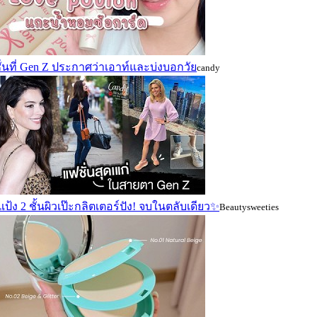
่นที่ Gen Z ประกาศว่าเอาท์และบ่งบอกวัย
candy
ป้ง 2 ชั้นผิวเป๊ะกลิตเตอร์ปัง! จบในตลับเดียว✨
Beautysweeties