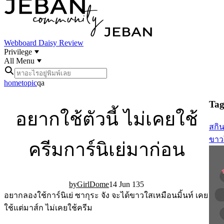
Webboard
Daisy Review
Privilege
All Menu
home
topic
qa
Tag 
อยากใช้ตัวนี้ ไม่เคยใช้
สกิ
ขาว
ครีมการ์นิเย่มาก่อน
GirlDome
14 Jun 13
5
อยากลองใช้การ์นิเย่ ซากุระ จัง จะได้ขาวใสเหมือนมิ้นท์ เคย
ใช้แต่มาส์ก ไม่เคยใช้ครีม