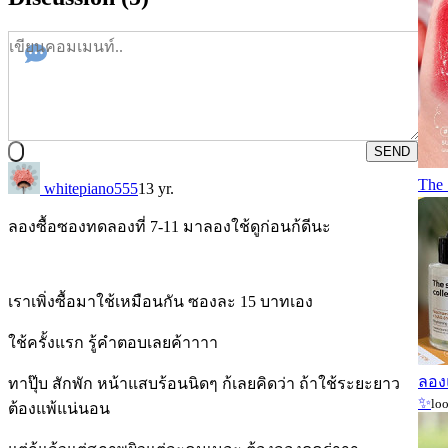
SEND
The 
whitepiano555
13 yr.
ลองซื้อซองทดลองที่ 7-11 มาลองใช้ดูก่อนก้ดีนะ
เราเพิ่งซื้อมาใช้เหมือนกัน ซองละ 15 บาทเอง
ใช้ครั้งแรก รู้คำตอบเลยค้าาาา
ลองแ
ทาปุ๊บ สักพัก หน้าแสบร้อนนิดๆ ก้เลยคิดว่า ถ้าใช้ระยะยาว
✨
lo
ต้องแพ้แน่นอน