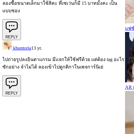
ลองซื้อขนาดเล็กมาใช้สิคะ ที่เซเว่นก็มี 15 บาทมั้งคะ เป็น
แบบซอง
แฟชั
REPLY
khuntoria
13 yr.
ไปถ่ายรูปลงอินตาแกรม มีแจกให้ใช้ฟรีด้วย แต่ต้อง tag อะไร
ซักอย่าง จำไม่ได้ ลองเข้าไปดูกติกาในเพจการ์นิเย่
AR แ
REPLY