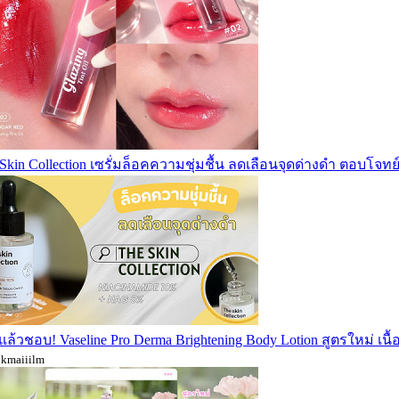
Skin Collection เซรั่มล็อคความชุ่มชื้น ลดเลือนจุดด่างดำ ตอบโจทย์
ล้วชอบ! Vaseline Pro Derma Brightening Body Lotion สูตรใหม่ เนื
okmaiiilm