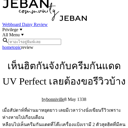
Webboard
Daisy Review
Privilege
All Menu
home
topic
review
เห็นฮิตกันจังกับครีมกันแดด
UV Perfect เลยต้องขอรีวิวบ้าง
bonniville
8 May 13
3
8
เมื่อสัปดาห์ที่ผ่านมาหยุดยาว เลยมีเวลาว่างนั่งเขียนรีวิวเพราะ
ห่างหายไปเกือบเดือน
หลือบไปเห็นครีมกันแดดที่โต๊ะเครื่องแป้งเรามี 2 ตัวสุดฮิตที่มีคน