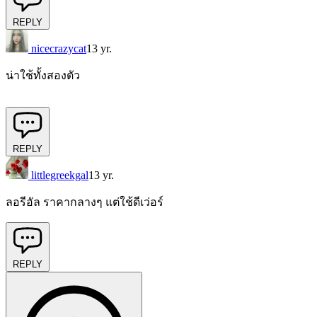
REPLY
nicecrazycat
13 yr.
น่าใช้ทั้งสองตัว
REPLY
littlegreekgal
13 yr.
ลอรีอัล ราคากลางๆ แต่ใช้ดีเว่อร์
REPLY