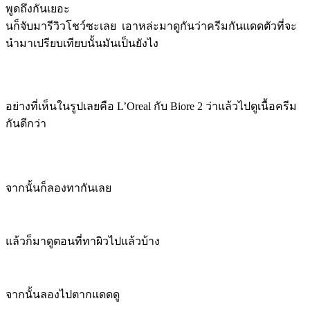
พูดถึงกันเยอะ
นก็จับมารีวิวโชว์ซะเลย เอาหล่ะมาดูกันว่าครีมกันแดดตัวที่จะ
นำมาเปรียบเทียบนั้นมันเป็นยังไง
อย่างที่เห็นในรูปเลยคือ L’Oreal กับ Biore 2 ว่าแล้วไปดูเนื้อครีม
กันดีกว่า
จากนั้นก็ลองทากันเลย
แล้วก็มาดูตอนที่ทาผิวไปแล้วบ้าง
จากนั้นลองไปตากแดดดู