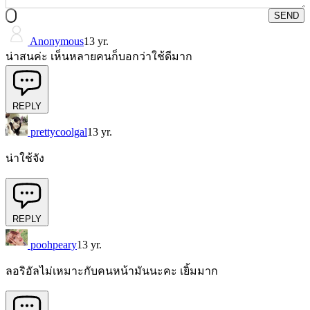
SEND
Anonymous
13 yr.
น่าสนค่ะ เห็นหลายคนก็บอกว่าใช้ดีมาก
REPLY
prettycoolgal
13 yr.
น่าใช้จัง
REPLY
poohpeary
13 yr.
ลอริอัลไม่เหมาะกับคนหน้ามันนะคะ เยิ้มมาก