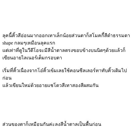
ลุคนี้คิ้วสีอ่อนมากออกเทาเล็กน้อยส่วนตาก็สโมคกี้สีดำธรรมดา
shape กลมๆเหมือนลุคแรก
แต่เท่าที่ดูในวีดีโอจะมีสีน้ำตาลตรงขอบข้างบนนิดๆด้วยแล้วก็
เขียนอายไลเนอร์เต็มกรอบตา
เริ่มที่คิ้วเนื่องจากโอ๋คิ้วเข้มเลยใช้คอนซีลเลอร์ทาทับคิ้วเดิมไป
ก่อน
แล้วเขียนใหม่ด้วยอายแชโดวสีเทาสองสีผสมกัน
ส่วนของตาก็เหมือนกันค่ะลงสีน้ำตาลเป็นพื้นก่อน