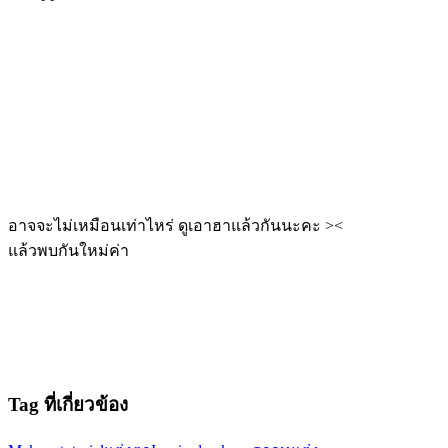
อาจจะไม่เหมือนเท่าไหร่ ดูเอาฮาแล้วกันนะคะ ><
แล้วพบกันใหม่ค่า
Tag ที่เกี่ยวข้อง