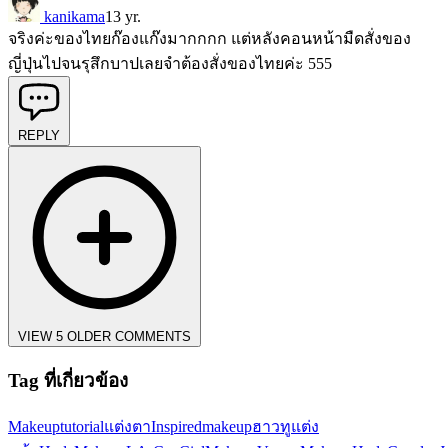
kanikama
13 yr.
จริงค่ะของไทยก๊องแก๊งมากกกก แต่หลังคอนหน้ามืดสั่งของ
ญี่ปุ่นไปจนรุสึกบาปเลยจำต้องสั่งของไทยค่ะ 555
REPLY
VIEW 5 OLDER COMMENTS
Tag ที่เกี่ยวข้อง
Makeuptutorial
แต่งตา
Inspiredmakeup
ฮาวทูแต่ง