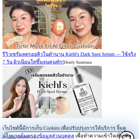
รีวิวเซรั่มลดรอยสิวในตำนาน Kiehl's Dark Spot Serum — ใช้จริง
7 วัน ผิวเนียนใสขึ้นจนคนทัก!
Dearly Surattana
เว็บไซต์นี้มีการเก็บ Cookies เพื่อปรับปรุงการให้บริการ จิ้มดู
นโยบายคุ้มครองข้อมูลส่วนบุคคล
เพื่อทำความเข้าใจเพิ่มเติม