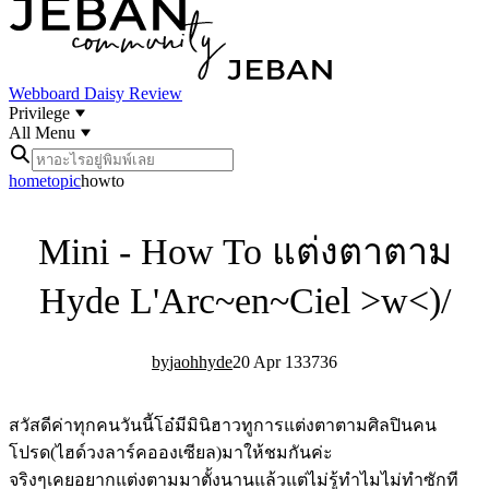
Webboard
Daisy Review
Privilege
All Menu
home
topic
howto
Mini - How To แต่งตาตาม
Hyde L'Arc~en~Ciel >w<)/
jaohhyde
20 Apr 13
37
36
สวัสดีค่าทุกคนวันนี้โอ๋มีมินิฮาวทูการแต่งตาตามศิลปินคน
โปรด(ไฮด์วงลาร์คอองเซียล)มาให้ชมกันค่ะ
จริงๆเคยอยากแต่งตามมาตั้งนานแล้วแต่ไม่รู้ทำไมไม่ทำซักที