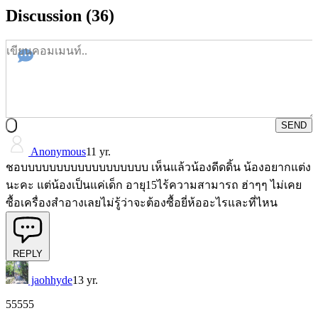
Discussion (36)
SEND
Anonymous
11 yr.
ชอบบบบบบบบบบบบบบบบบบ เห็นแล้วน้องดีดดิ้น น้องอยากแต่ง
นะคะ แต่น้องเป็นแค่เด็ก อายุ15ไร้ความสามารถ ฮ่าๆๆ ไม่เคย
ซื้อเครื่องสำอางเลยไม่รู้ว่าจะต้องซื้อยี่ห้ออะไรและที่ไหน
REPLY
jaohhyde
13 yr.
55555