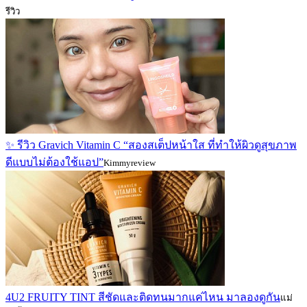
รีวิว
✨ รีวิว Gravich Vitamin C “สองสเต็ปหน้าใส ที่ทำให้ผิวดูสุขภาพ
ดีแบบไม่ต้องใช้แอป”
Kimmyreview
4U2 FRUITY TINT สีชัดและติดทนมากแค่ไหน มาลองดูกัน
แม่