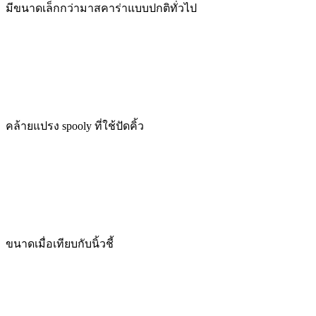
มีขนาดเล็กกว่ามาสคาร่าแบบปกติทั่วไป
คล้ายแปรง spooly ที่ใช้ปัดคิ้ว
ขนาดเมื่อเทียบกับนิ้วชี้