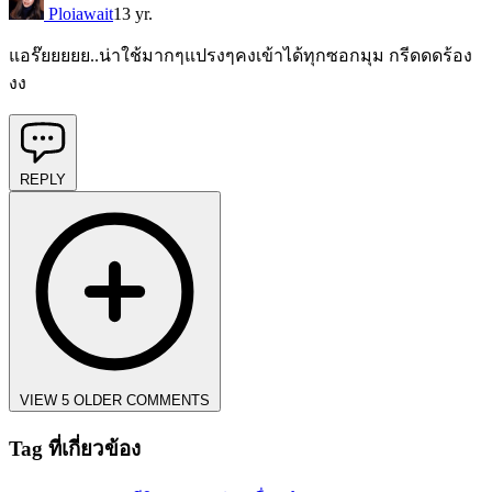
Ploiawait
13 yr.
แอร๊ยยยยย..น่าใช้มากๆแปรงๆคงเข้าได้ทุกซอกมุม กรีดดดร้อง
งง
REPLY
VIEW 5 OLDER COMMENTS
Tag ที่เกี่ยวข้อง