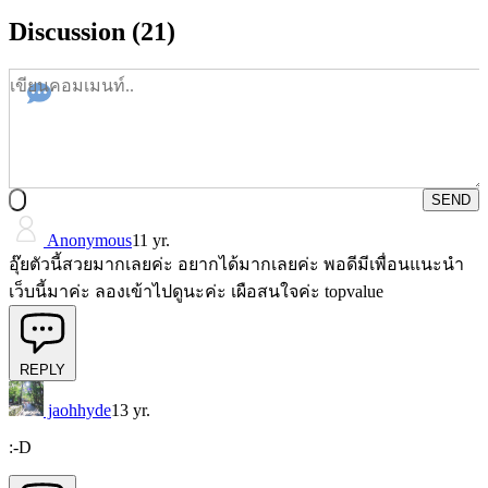
Discussion (21)
SEND
Anonymous
11 yr.
อุ๊ยตัวนี้สวยมากเลยค่ะ อยากได้มากเลยค่ะ พอดีมีเพื่อนแนะนำ
เว็บนี้มาค่ะ ลองเข้าไปดูนะค่ะ เผือสนใจค่ะ topvalue
REPLY
jaohhyde
13 yr.
:-D