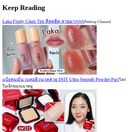
Keep Reading
Laka Fruity Glam Tint สีสุดฮิต สวยมากกก
Parkrop Channel
แป้งคุมมัน เบลอผิวนวลสวย INIT Ultra Smooth Powder Pact
โลก
ใบเล็กของแมวหมู