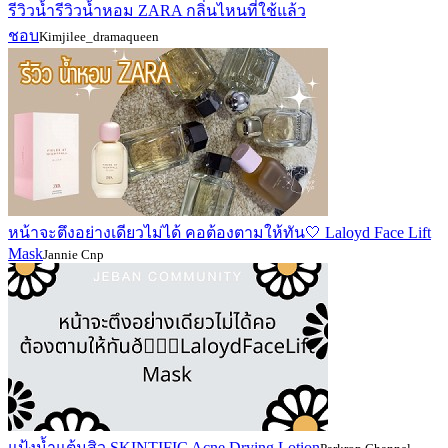
รีวิวน้ำรีวิวน้ำหอม ZARA กลิ่นไหนที่ใช้แล้ว
ชอบ
Kimjilee_dramaqueen
หน้าจะตึงอย่างเดียวไม่ได้ คอต้องตามให้ทัน🤍 Laloyd Face Lift
Mask
Jannie Cnp
แป้งน้ำแต้มสิว SKINTIFIC Acne Drying Lotion