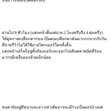
ขึ้นยาวขึ้นเมื่อปัดสองรอบ
ผ่านไป 8 ชั่วโมง (แต่งหน้าตั้งแต่บ่าย 2 โมงครึ่งถึง 4 ทุ่มครึ่ง)
ให้ดูสภาพเปลือกตาก่อน เป็นคนเปลือกตามันมากกกบวกกับวัน
ที่ถ่ายรีวิวไม่ได้ใช้อายไพรเมอร์ใดๆทั้งสิ้น
แต่งหน้าเสร็จก็อยู่ทั้งห้องแอร์และออกไปเดินตลาดนัดที่ร้อน
มากๆมีเหงื่อออกด้วยเล็กน้อย
ขนตายังอยู่ดีหนาและยาวเท่าเดิมอาจจะมีร่วงเป็นผงๆบ้างแต่