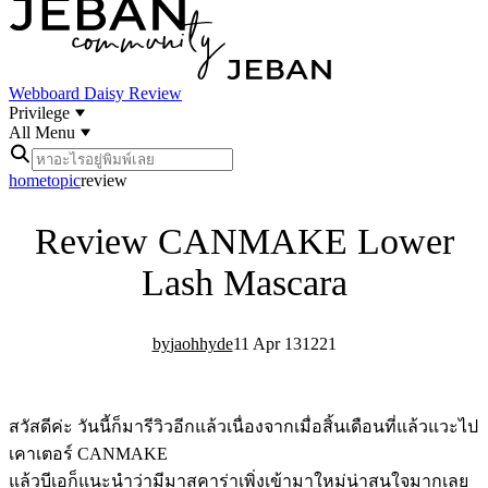
Webboard
Daisy Review
Privilege
All Menu
home
topic
review
Review CANMAKE Lower
Lash Mascara
jaohhyde
11 Apr 13
12
21
สวัสดีค่ะ วันนี้ก็มารีวิวอีกแล้วเนื่องจากเมื่อสิ้นเดือนที่แล้วแวะไป
เคาเตอร์ CANMAKE
แล้วบีเอก็แนะนำว่ามีมาสคาร่าเพิ่งเข้ามาใหม่น่าสนใจมากเลย