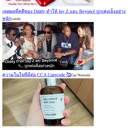
เหตุผลที่คดีของ Diddy ทำให้ Jay Z และ Beyoncé ถูกเพ่งเล็งอย่าง
หนัก
candy
ความในใจที่มีต่อ CCA Curecode 🥰
Gip Nutsuda