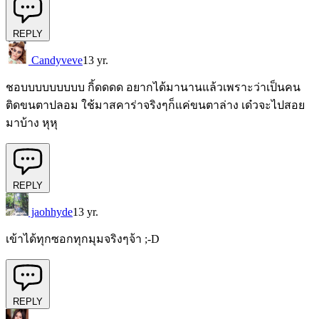
REPLY
Candyveve
13 yr.
ชอบบบบบบบบบ กิ้ดดดด อยากได้มานานแล้วเพราะว่าเป็นคน
ติดขนตาปลอม ใช้มาสคาร่าจริงๆก็แค่ขนตาล่าง เด๋วจะไปสอย
มาบ้าง หุหุ
REPLY
jaohhyde
13 yr.
เข้าได้ทุกซอกทุกมุมจริงๆจ้า ;-D
REPLY