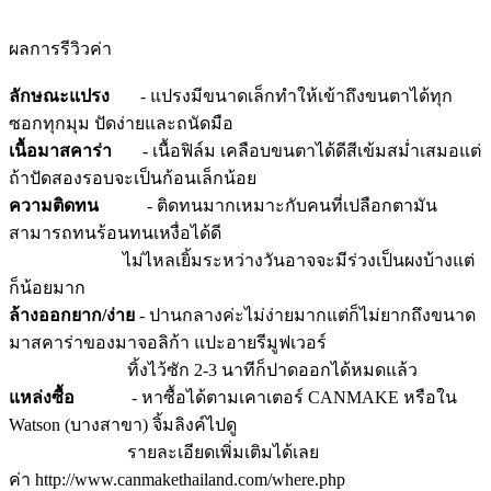
ผลการรีวิวค่า
ลักษณะแปรง
- แปรงมีขนาดเล็กทำให้เข้าถึงขนตาได้ทุก
ซอกทุกมุม ปัดง่ายและถนัดมือ
เนื้อมาสคาร่า
- เนื้อฟิล์ม เคลือบขนตาได้ดีสีเข้มสม่ำเสมอแต่
ถ้าปัดสองรอบจะเป็นก้อนเล็กน้อย
ความติดทน
- ติดทนมากเหมาะกับคนที่เปลือกตามัน
สามารถทนร้อนทนเหงื่อได้ดี
ไม่ไหลเยิ้มระหว่างวันอาจจะมีร่วงเป็นผงบ้างแต่
ก็น้อยมาก
ล้างออกยาก/ง่าย
- ปานกลางค่ะไม่ง่ายมากแต่ก็ไม่ยากถึงขนาด
มาสคาร่าของมาจอลิก้า แปะอายรีมูฟเวอร์
ทิ้งไว้ซัก 2-3 นาทีก็ปาดออกได้หมดแล้ว
แหล่งซื้อ
- หาซื้อได้ตามเคาเตอร์ CANMAKE หรือใน
Watson (บางสาขา) จิ้มลิงค์ไปดู
รายละเอียดเพิ่มเติมได้เลย
ค่า http://www.canmakethailand.com/where.php