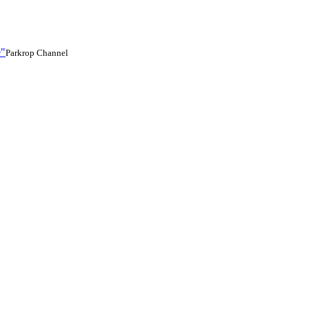
e"
Parkrop Channel