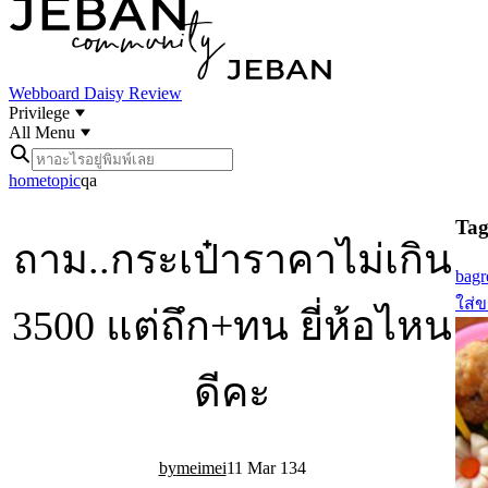
Webboard
Daisy Review
Privilege
All Menu
home
topic
qa
Tag 
ถาม..กระเป๋าราคาไม่เกิน
bag
ใส่
3500 แต่ถึก+ทน ยี่ห้อไหน
ดีคะ
meimei
11 Mar 13
4