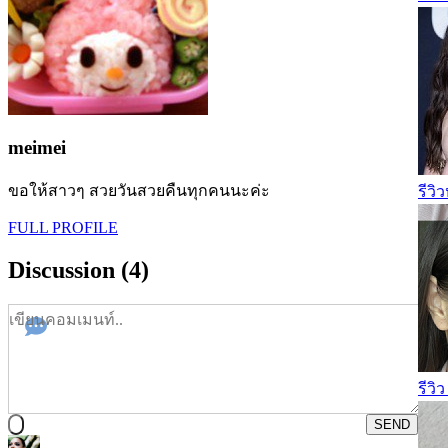
meimei
ขอให้สาวๆ สวยวันสวยคืนทุกคนนะค่ะ
รีวิ
FULL PROFILE
Discussion (4)
รีวิ
SEND