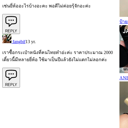
เช่นยี่ห้ออะไรบ้างอะคะ พอดีไม่ค่อยรุ้จักอะค่ะ
ป้าย
REPLY
fangbif
13 yr.
เราซื้อกระเป๋าหนังที่คนไทยทำอ่ะค่ะ ราคาประมาณ 2000
เดี๋ยวนี้มีหลายยี่ห้อ ใช้มาเป็นปีแล้วยังไม่แตกไม่ลอกค่ะ
ANES
REPLY