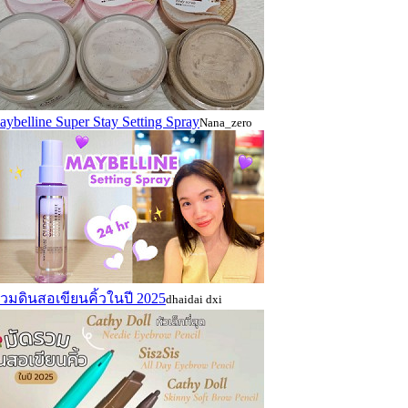
ybelline Super Stay Setting Spray
Nana_zero
วมดินสอเขียนคิ้วในปี 2025
dhaidai dxi