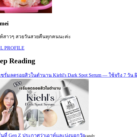
mei
ห้สาวๆ สวยวันสวยคืนทุกคนนะค่ะ
L PROFILE
ep Reading
วเซรั่มลดรอยสิวในตำนาน Kiehl's Dark Spot Serum — ใช้จริง 7 วัน 
่นที่ Gen Z ประกาศว่าเอาท์และบ่งบอกวัย
candy