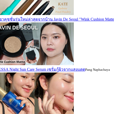
ยาคุชชั่นรุ่นใหม่ล่าสุดจากบ้าน Javin De Seoul "Wink Cushion Matt
SA Night Sun Care Serum เซรั่มกู้ผิวจากแสงแดด
Pang Naphachaya