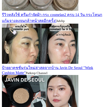
รีวิวหลังใช้ ครีมกำจัดฝ้า กระ cosmelan2 ครบ 14 วัน กระโหนก
แก้มจางลงจนกล้าหน้าสดอีกครั้ง!
JubJip
ป้ายยาคุชชั่นรุ่นใหม่ล่าสุดจากบ้าน Javin De Seoul "Wink
Cushion Matte"
Parkrop Channel