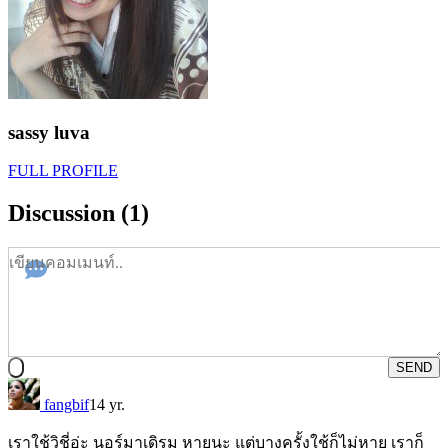
sassy luva
FULL PROFILE
Discussion (1)
SEND
fangbif
14 yr.
เราใช้วิชี่อ่ะ นอร์มาเดิรม หายนะ แต่บางครั้งใช้ก็ไม่หาย เราก็