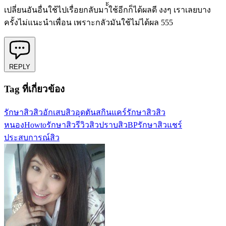
เปลี่ยนอันอื่นใช้ไปเรื่อยกลับมา้้ใช้อีกก็ได้ผลดี งงๆ เราเลยบาง
ครั้งไม่แนะนำเพื่อน เพราะกลัวมันใช้ไม่ได้ผล 555
REPLY
Tag ที่เกี่ยวข้อง
รักษาสิว
สิวอักเสบ
สิวอุดตัน
สกินแคร์รักษาสิว
สิว
หนอง
Howtoรักษาสิว
รีวิวสิว
ปราบสิว
BPรักษาสิว
แชร์
ประสบการณ์สิว