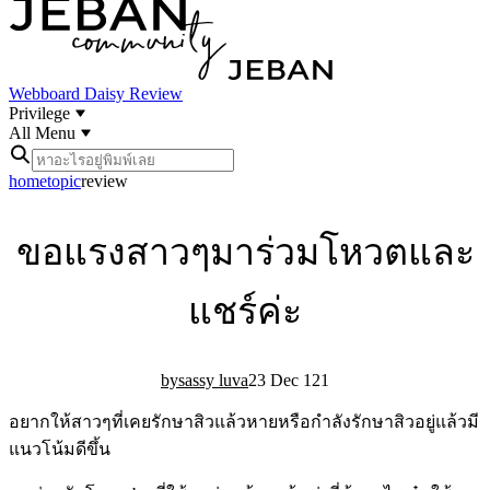
Webboard
Daisy Review
Privilege
All Menu
home
topic
review
ขอแรงสาวๆมาร่วมโหวตและ
แชร์ค่ะ
sassy luva
23 Dec 12
1
อยากให้สาวๆที่เคยรักษาสิวแล้วหายหรือกำลังรักษาสิวอยู่แล้วมี
แนวโน้มดีขึ้น