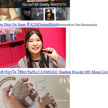
e Dior On Stage สี #226DaringBlush
Rattanathorn Nan Rattanatada
ทัวร์ถูกใจ ใช้ทุกวันกับ CANMAKE Shading Powder #05 Moon Gre