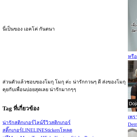
นี่เป็นของ เอคโค่ กันตนา
หรือ
ส่วนตัวแล้วชอบของโมกุ โมกุ ค่ะ น่ารักกวนๆ ดี ส่งของโมกุ
คุยกับเพื่อนบ่อยสุดเลย น่ารักมากๆๆ
Tag ที่เกี่ยวข้อง
เพร
น่ารัก
สติกเกอร์ไลน์
รีวิวสติกเกอร์
Derm
สติ๊กเกอร์LINE
LINEStickers
โหลด