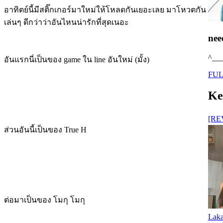
อาทิตย์นี้มีสติ๊กเกอร์มาใหม่ให้โหลดกันเยอะเลย มาโหวตกัน
เล่นๆ ดีกว่าว่าอันไหนน่ารักที่สุดเนอะ
nee
^__
อันแรกนี่เป็นของ game ใน line อันใหม่ (มั้ง)
FUL
Ke
[REV
ส่วนอันนี้เป็นของ True H
ต่อมาเป็นของ โมกุ โมกุ
Laka