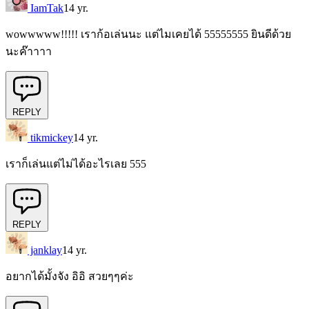
IamTak
14 yr.
wowwwww!!!!! เราก้อเล่นนะ แต่ไมเคยได้ 55555555 ยินดีด้วย
นะค๊าาาา
REPLY
tikmickey
14 yr.
เราก็เล่นแต่ไม่ได้อะไรเลย 555
REPLY
janklay
14 yr.
อยากได้มั้งจัง อิอิ สวยๆๆค่ะ