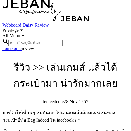
Webboard
Daisy Review
Privilege
All Menu
home
topic
review
รีวิว >> เล่นเกมส์ แล้วได้
กระเป๋ามา น่ารักมากเลย
needcute
28 Nov 12
5
7
มารีวิวให้เพื่อนๆ ชมกันค่ะ ไปเล่นเกมส์สล็อตแมชชีนของ
กระเป๋ายี่ห้อ Bag Indeed ใน facebook มา