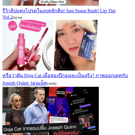
รีวิวลิปแท่งโปรดในงบหลักสิบ! Sasi Sugar Rush! Lip Tint
Vol.2
laywa
หรือว่าฝัน Doja Cat เมื่อสองปีก่อนจะเป็นจริง? ภาพออกเดทกับ
Joseph Quinn ว่อนเน็ท
candy