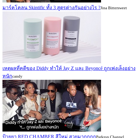
มาร์คโคลน Skintific ทั้ง 3 สูตรต่างกันอย่างไร ?
Jina Bittersweet
เหตุผลที่คดีของ Diddy ทำให้ Jay Z และ Beyoncé ถูกเพ่งเล็งอย่าง
หนัก
candy
ป้ายยา RED CHAMBER สีใหม่ สวยมากกกก
Parkrop Channel