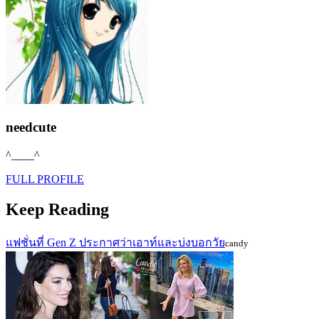
needcute
^____^
FULL PROFILE
Keep Reading
แฟชั่นที่ Gen Z ประกาศว่าเอาท์และบ่งบอกวัย
candy