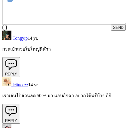
SEND
Tongyip
14 yr.
กระเป๋าสวยใบใหญ่ดีค๊าา
REPLY
lettucezz
14 yr.
เราเล่นได้ส่วนลด 50 % มา แอบอิจฉา อยากได้ฟรีบ้าง อิอิ
REPLY