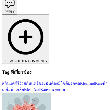
REPLY
VIEW 5 OLDER COMMENTS
Tag ที่เกี่ยวข้อง
สกินแคร์
รีวิวสกินแคร์
ของมันต้องมี
ใช้ดีบอกต่อ
KleanandKare
น้ำ
เกลือ
น้ำเกลือKleanAndKare
ขาดตลาด