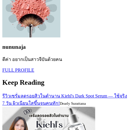
nununaja
ดีค่า อยากเป็นสาวจีบันด้วยคน
FULL PROFILE
Keep Reading
รีวิวเซรั่มลดรอยสิวในตำนาน Kiehl's Dark Spot Serum — ใช้จริง
7 วัน ผิวเนียนใสขึ้นจนคนทัก!
Dearly Surattana