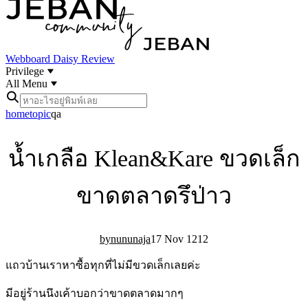
Webboard
Daisy Review
Privilege
All Menu
home
topic
qa
น้ำเกลือ Klean&Kare ขวดเล็ก
ขาดตลาดรึป่าว
nununaja
17 Nov 12
12
แถวบ้านเราหาซื้อทุกที่ไม่มีขวดเล็กเลยค่ะ
มีอยู่ร้านนึงเค้าบอกว่าขาดตลาดมากๆ