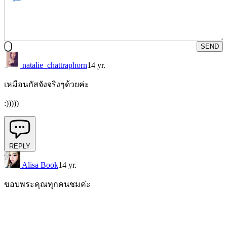
SEND
natalie_chattraphorn
14 yr.
เหมือนกัสจังจริงๆด้วยค่ะ
:)))))
REPLY
Alisa Book
14 yr.
ขอบพระคุณทุกคนชมค่ะ