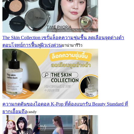
The Skin Collection เซรั่มล็อคความชุ่มชื้น ลดเลือนจุดด่างดำ
ตอบโจทย์การฟื้นฟูผิวเร่งด่วน
ยาน่ามารีวิว
ความกดดันของไอดอล K-Pop ที่ต้องแบกรับ Beauty Standard ที่
ยากเอื้อมถึง
candy