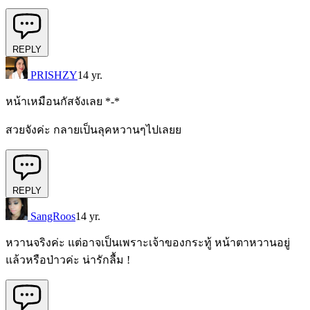
REPLY
PRISHZY
14 yr.
หน้าเหมือนกัสจังเลย *-*
สวยจังค่ะ กลายเป็นลุคหวานๆไปเลยย
REPLY
SangRoos
14 yr.
หวานจริงค่ะ แต่อาจเป็นเพราะเจ้าของกระทู้ หน้าตาหวานอยู่
แล้วหรือป่าวค่ะ น่ารักลื้ม !