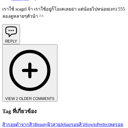
เราใช้ scagel จ้า เราใช้อยู่ก็โอเคเลยอ่า แต่น้อยไปหน่อย(งก) 555
ลองดูหลายๆตัวน้า ^^
REPLY
VIEW 2 OLDER COMMENTS
Tag ที่เกี่ยวข้อง
สิว
รอยดำจากสิว
Beauty
ผิวสวย
Jeban
รอยสิว
HowtoPerfect
ลดรอย