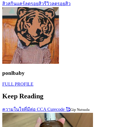
สิว
สกินแคร์ลดรอยสิว
รีวิวลดรอยสิว
ponlbaby
FULL PROFILE
Keep Reading
ความในใจที่มีต่อ CCA Curecode 🥰
Gip Nutsuda