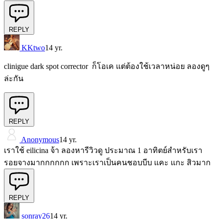
REPLY
KKtwo
14 yr.
clinigue dark spot corrector ก็โอเค แต่ต้องใช้เวลาหน่อย ลองดูๆ
ล่ะกัน
REPLY
Anonymous
14 yr.
เราใช้ eilicina จ้า ลองหารีวิวดู ประมาณ 1 อาทิตย์สำหรับเรา
รอยจางมากกกกกก เพราะเราเป็นคนชอบบีบ แคะ แกะ สิวมาก
REPLY
sonray26
14 yr.