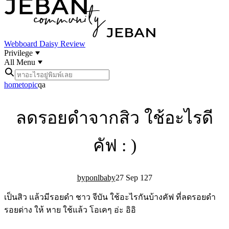
Webboard
Daisy Review
Privilege
All Menu
home
topic
qa
ลดรอยดำจากสิว ใช้อะไรดี
คัฟ : )
ponlbaby
27 Sep 12
7
เป็นสิว แล้วมีรอยดำ ชาว จีบัน ใช้อะไรกันบ้างคัฟ ที่ลดรอยดำ
รอยด่าง ให้ หาย ใช้แล้ว โอเคๆ อ่ะ อิอิ