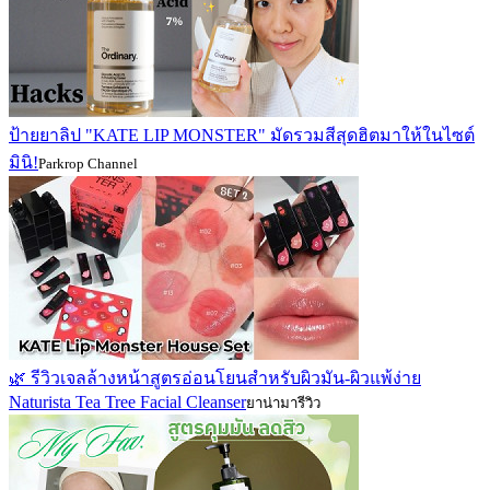
ป้ายยาลิป "KATE LIP MONSTER" มัดรวมสีสุดฮิตมาให้ในไซต์
มินิ!
Parkrop Channel
🌿 รีวิวเจลล้างหน้าสูตรอ่อนโยนสำหรับผิวมัน-ผิวแพ้ง่าย
Naturista Tea Tree Facial Cleanser
ยาน่ามารีวิว