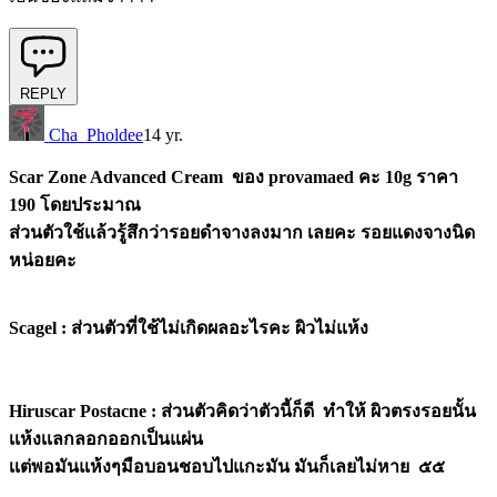
REPLY
Cha_Pholdee
14 yr.
Scar Zone Advanced Cream ของ provamaed คะ 10g ราคา
190 โดยประมาณ
ส่วนตัวใช้เเล้วรู้สึกว่ารอยดำจางลงมาก เลยคะ รอยแดงจางนิด
หน่อยคะ
Scagel : ส่วนตัวที่ใช้ไม่เกิดผลอะไรคะ ผิวไม่แห้ง
Hiruscar Postacne : ส่วนตัวคิดว่าตัวนี้ก็ดี ทำให้ ผิวตรงรอยนั้น
เเห้งเเลกลอกออกเป็นแผ่น
เเต่พอมันแห้งๆมือบอนชอบไปแกะมัน มันก็เลยไม่หาย ๕๕