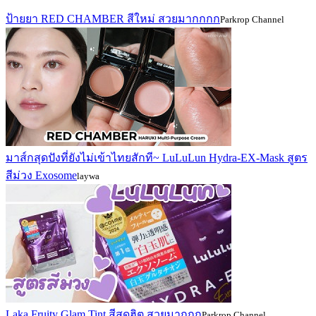
ป้ายยา RED CHAMBER สีใหม่ สวยมากกกก
Parkrop Channel
มาส์กสุดปังที่ยังไม่เข้าไทยสักที~ LuLuLun Hydra-EX-Mask สูตร
สีม่วง Exosome
laywa
Laka Fruity Glam Tint สีสุดฮิต สวยมากกก
Parkrop Channel