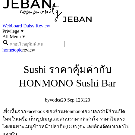
Webboard
Daisy Review
Privilege
All Menu
home
topic
review
Sushi ราคาคุ้มค่ากับ
HONMONO Sushi Bar
vodca
20 Sep 12
31
20
เพิ่งเห็นจากFacebook ของร้านHonmonoเอง บอกว่ามีร้านเปิด
ใหม่ในเครือ เห็นรูปเมนูและสนนราคาน่าสนใจ ราคาไม่แรง
โดยเฉพาะเมนูข้าวหน้าปลาดิบ(DON)ค่ะ เลยต้องจัดหาเวลาไป
ลองกัน