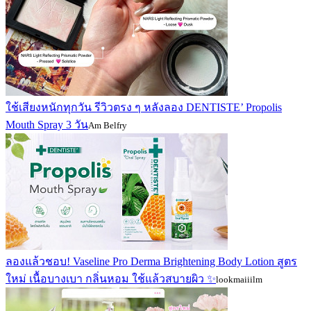
ใช้เสียงหนักทุกวัน รีวิวตรง ๆ หลังลอง DENTISTE’ Propolis
Mouth Spray 3 วัน
Am Belfry
ลองแล้วชอบ! Vaseline Pro Derma Brightening Body Lotion สูตร
ใหม่ เนื้อบางเบา กลิ่นหอม ใช้แล้วสบายผิว ✨
lookmaiiilm