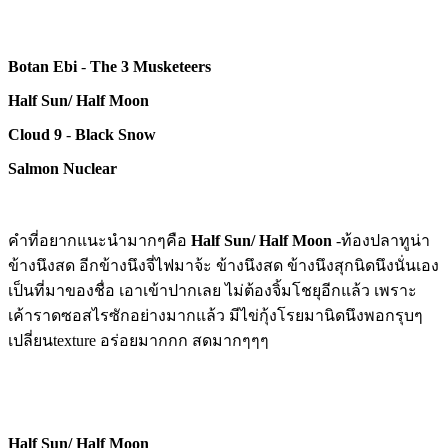
Botan Ebi
-
The 3 Musketeers
Half Sun/ Half Moon
Cloud 9
-
Black Snow
Salmon Nuclear
คำที่อยากแนะนำมากๆคือ
Half Sun/ Half Moon
-ท้องปลาทูน่า
ข้างนึงสด อีกข้างนึงจี่ไฟมาจ้ะ ข้างนึงสด ข้างนึงสุกนิดนึงนั่นเอง
เป็นที่มาของชื่อ เอาเข้าปากเลย ไม่ต้องจิ้มโชยุอีกแล้ว เพราะ
เค้าราดซอสไรซักอย่างมากแล้ว มีไข่กุ้งโรยมานิดนึงพอกรุบๆ
เปลี่ยนtexture อร่อยมากกก สดมากๆๆๆ
Half Sun/ Half Moon