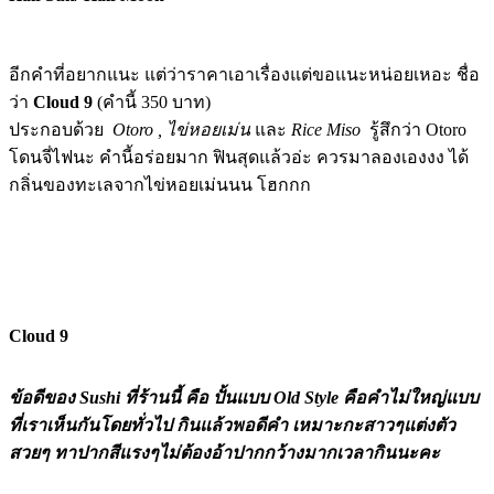
อีกคำที่อยากแนะ แต่ว่าราคาเอาเรื่องแต่ขอแนะหน่อยเหอะ ชื่อ
ว่า
Cloud 9
(คำนี้ 350 บาท)
ประกอบด้วย
Otoro , ไข่หอยเม่น
และ
Rice Miso
รู้สึกว่า Otoro
โดนจี่ไฟนะ คำนี้อร่อยมาก ฟินสุดแล้วอ่ะ ควรมาลองเองงง ได้
กลิ่นของทะเลจากไข่หอยเม่นนน โฮกกก
Cloud 9
ข้อดีของ Sushi ที่ร้านนี้ คือ ปั้นแบบ Old Style คือคำไม่ใหญ่แบบ
ที่เราเห็นกันโดยทั่วไป กินแล้วพอดีคำ เหมาะกะสาวๆแต่งตัว
สวยๆ ทาปากสีแรงๆไม่ต้องอ้าปากกว้างมากเวลากินนะคะ