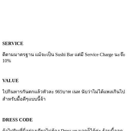
SERVICE
ดีตามมาตรฐาน แม้จะเป็น Sushi Bar แต่มี Service Charge นะจ๊ะ
10%
VALUE
ไปกินหารกันตกแล้วหัวละ 965บาท เนท นับว่าไม่ได้แพงเกินไป
สำหรับมื้อดีๆแบบนี้จ้า
DRESS CODE
ถ้าไปกินที่นี่อย่างเดียวไม่ต้อง Dress up มากก็ได้ค่ะ ร้านนี้ออก