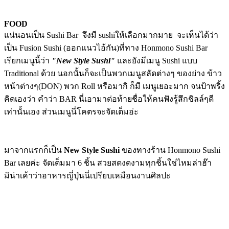
FOOD
แน่นอนเป็น Sushi Bar จึงมี sushiให้เลือกมากมาย จะเห็นได้ว่า
เป็น Fusion Sushi (ออกแนวไอ้กัน)ที่ทาง Honmono Sushi Bar
เรียกเมนูนี้ว่า
"New Style Sushi"
และยังมีเมนู Sushi แบบ
Traditional ด้วย นอกนั้นก็จะเป็นพวกเมนูสลัดต่างๆ ของย่าง ข้าว
หน้าต่างๆ(DON) พวก Roll หรือมากิ ก็มี เมนูเยอะมาก จนป้าพริ้ง
คิดเองว่า คำว่า BAR นี่เอามาต่อท้ายชื่อให้คนฟังรู้สึกชิลล์ๆดี
เท่านั้นเอง ส่วนเมนูนี่โคตรจะจัดเต็มอ่ะ
มาจากแรกก็เป็น
New Style Sushi
ของทางร้าน Honmono Sushi
Bar เลยค่ะ จัดเต็มมา 6 ชิ้น สวยสดงดงามทุกชิ้นใช่ไหมล่าฮ๊า
มิน่าเค้าว่าอาหารญี่ปุ่นนี่เปรียบเหมือนงานศิลปะ