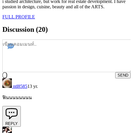
i studied architecture, but work for real estate development. I have
passion in design, cuisine, beauty and all of the ARTS.
FULL PROFILE
Discussion (20)
SEND
ntl8585
13 yr.
ฟินนนนนนนน
REPLY