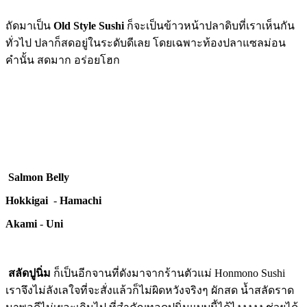
ถัดมาเป็น
Old Style Sushi
ก็จะเป็นข้าวหน้าปลาดิบที่เราเห็นกัน
ทั่วไป ปลาก็สดอยู่ในระดับดีเลย โดยเฉพาะท้องปลาแซลม่อน
คำนั้น สดมาก อร่อยโฮก
Salmon Belly
Hokkigai
-
Hamachi
Akami
-
Uni
สลัดปูนิ่ม
ก็เป็นอีกจานที่ดังมาจากร้านตัวแม่ Honmono Sushi
เราจึงไม่ลังเลใจที่จะสั่งแล้วก็ไม่ผิดหวังจริงๆ ผักสด น้ำสลัดราด