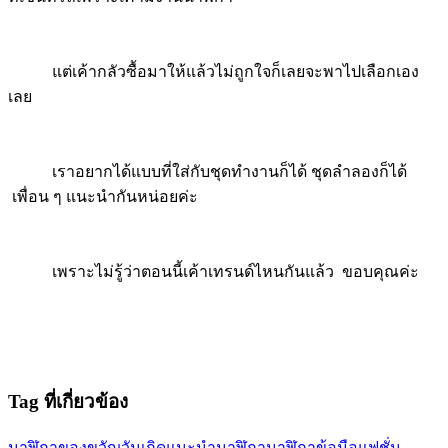
แต่เค้ากลัวซื้อมาให้แล้วไม่ถูกใจก็เลยจะพาไปเลือกเอง
เลย
เราอยากได้แบบที่ใส่กับชุดทำงานก็ได้ ชุดลำลองก็ได้
เพื่อน ๆ แนะนำกันหน่อยค่ะ
เพราะไม่รู้ว่าตอนนี้เค้าเทรนด์ไหนกันแล้ว ขอบคุณค่ะ
Tag ที่เกี่ยวข้อง
นาฬิกา
ของขวัญวันเกิด
แนะนำนาฬิกา
นาฬิกาข้อมือ
แฟชั่น