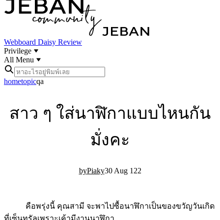
Webboard
Daisy Review
Privilege
All Menu
home
topic
qa
สาว ๆ ใส่นาฬิกาแบบไหนกัน
มั่งคะ
Piaky
30 Aug 12
2
คือพรุ่งนี้ คุณสามี จะพาไปซื้อนาฬิกาเป็นของขวัญวันเกิด
ที่เซ็นทรัลเพราะเค้ามีงานนาฬิกา