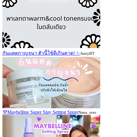
กันแดดกาญจนา ตัวนี้ใช้ดีเกินคาด! ✨️
AnnyBT
💜Maybelline Super Stay Setting Spray
Nana_zero