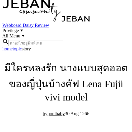
Webboard
Daisy Review
Privilege
All Menu
home
topic
story
มีใครหลงรัก นางแบบสุดฮอต
ของญี่ปุ่นบ้างคัฟ Lena Fujii
vivi model
ponlbaby
30 Aug 12
6
6