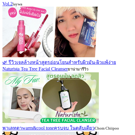
Vol.2
laywa
🌿 รีวิวเจลล้างหน้าสูตรอ่อนโยนสำหรับผิวมัน-ผิวแพ้ง่าย
Naturista Tea Tree Facial Cleanser
ยาน่ามารีวิว
พาเลทตาwarm&cool toneครบจบ ในตลับเดียว
Chom Chiipoo