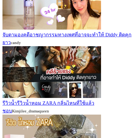
จับตามองคดีอาชญากรรมทางเพศที่อาจจะทำให้ Diddy ติดคุก
ยาว
candy
รีวิวน้ำรีวิวน้ำหอม ZARA กลิ่นไหนที่ใช้แล้ว
ชอบ
Kimjilee_dramaqueen