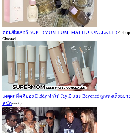
คอนซีลเลอร์ SUPERMOM LUMI MATTE CONCEALER
Parkrop
Channel
เหตุผลที่คดีของ Diddy ทำให้ Jay Z และ Beyoncé ถูกเพ่งเล็งอย่าง
หนัก
candy