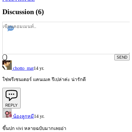
Discussion (6)
SEND
chotto_mat
14 yr.
ใช่พรีเซนเตอร์ แคนเมค รึเปล่าค่ะ น่ารักดี
REPLY
น้องลูกหมี
14 yr.
ขึ้นปก vivi หลายฉบับมากเลยอ่า