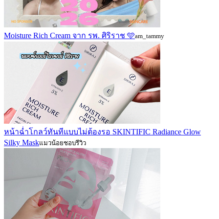
Moisture Rich Cream จาก รพ. ศิริราช 🩵
am_tammy
หน้าฉ่ำโกลว์ทันทีแบบไม่ต้องรอ SKINTIFIC Radiance Glow
Silky Mask
แมวน้อยชอบรีวิว