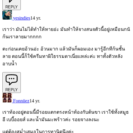
REPLY
yesindies
14 yr.
เราว่า มันไม่ได้ทำให้หายอ่ะ มันทำให้จางสนจตัวนี้อยู่เหมือนกนั
ก้นเราลายมากกกก
ตะก่อนเคยอ้วนอ่ะ อ้วนมาก แล้วมันก็ผอมเอง มารู้อีกทีก้นชั้น
ลาย ตอนนี้ก็ใช้ครีมทาผิใธรรมดาเนี่ยแหล่ะค่ะ ทาทั้งตัวหลัง
อาบน้ำ
REPLY
Fonniiez
14 yr.
เราท้องอยู่ตอนนี้มีรอยแตกตรงหน้าท้องกับต้นขา เราใช้ทั้งสมูธ
อี เบบี้ออยส์ และน้ำมันมะพร้าวค่ะ รอยจางลงนะ
แต่ต้องสม่ำเสมอในการทานิดนึงค่ะ