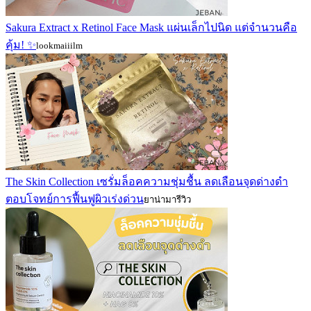
Sakura Extract x Retinol Face Mask แผ่นเล็กไปนิด แต่จำนวนคือ
คุ้ม! ✨
lookmaiiilm
The Skin Collection เซรั่มล็อคความชุ่มชื้น ลดเลือนจุดด่างดำ
ตอบโจทย์การฟื้นฟูผิวเร่งด่วน
ยาน่ามารีวิว