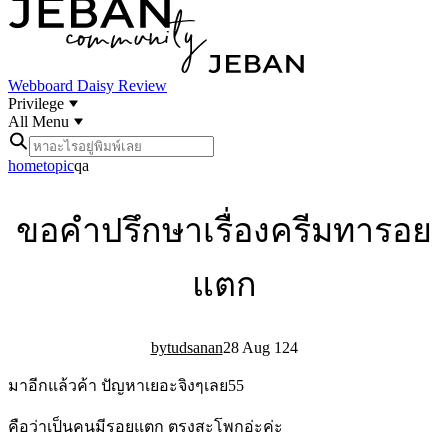
Webboard
Daisy Review
Privilege
All Menu
home
topic
qa
ขอคำปรึกษาเรื่องครีมทารอย
แตก
tudsanan
28 Aug 12
4
มาอีกแล้วค้า ปัญหาเยอะจิงๆเลย55
คือว่าเป็นคนมีรอยแตก ตรงสะโพกอ่ะค่ะ