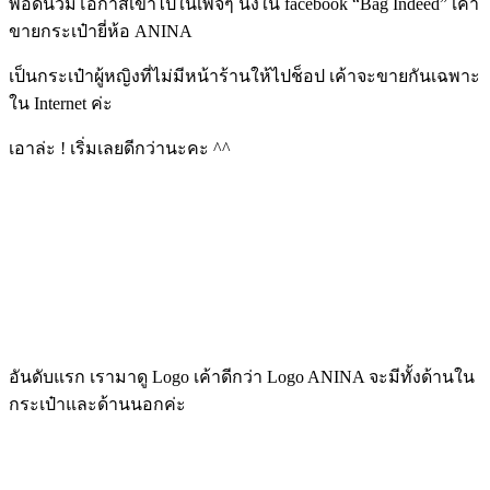
พอดีนิวมีโอกาสเข้าไปในเพจๆ นึงใน facebook “Bag Indeed” เค้า
ขายกระเป๋ายี่ห้อ ANINA
เป็นกระเป๋าผู้หญิงที่ไม่มีหน้าร้านให้ไปช็อป เค้าจะขายกันเฉพาะ
ใน Internet ค่ะ
เอาล่ะ ! เริ่มเลยดีกว่านะคะ ^^
อันดับแรก เรามาดู Logo เค้าดีกว่า Logo ANINA จะมีทั้งด้านใน
กระเป๋าและด้านนอกค่ะ