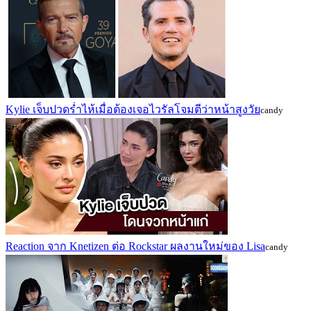
Kylie เจ็บปวดร่ำไห้เมื่อต้องเจอไวรัลโจมตีว่าหน้าสูงวัย
candy
Reaction จาก Knetizen ต่อ Rockstar ผลงานใหม่ของ Lisa
candy