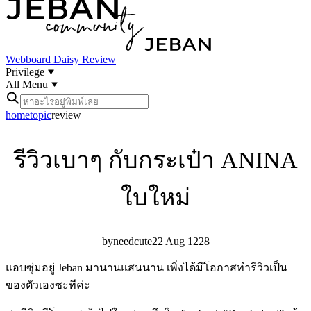
Webboard
Daisy Review
Privilege
All Menu
home
topic
review
รีวิวเบาๆ กับกระเป๋า ANINA
ใบใหม่
needcute
22 Aug 12
2
8
แอบซุ่มอยู่ Jeban มานานแสนนาน เพิ่งได้มีโอกาสทำรีวิวเป็น
ของตัวเองซะทีค่ะ