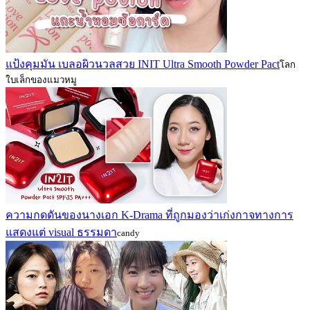
แป้งคุมมัน เบลอผิวนวลสวย INIT Ultra Smooth Powder Pact
โลก
ใบเล็กของแมวหมู
ความกดดันของนางเอก K-Drama ที่ถูกมองว่าเก่งกาจทางการ
แสดงแต่ visual ธรรมดา
candy