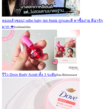
ลองแล้วชอบ! odbo baby tint #pink ถูกและดี หาซื้อง่าย สีน่ารัก
มาก 💋
lookmaiiilm
รีวิว Dove Body Scrub ทั้ง 3 ระดับ
Jina Bittersweet