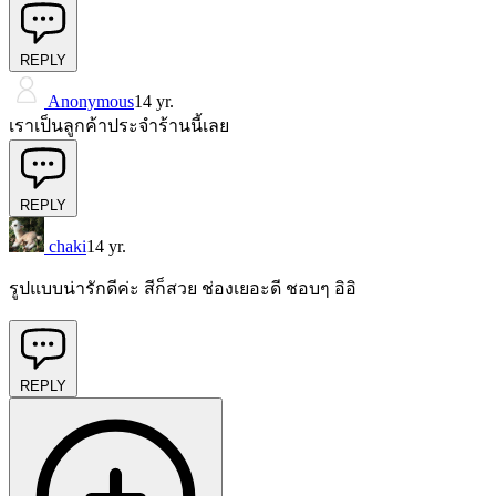
REPLY
Anonymous
14 yr.
เราเป็นลูกค้าประจำร้านนี้เลย
REPLY
chaki
14 yr.
รูปแบบน่ารักดีค่ะ สีก็สวย ช่องเยอะดี ชอบๆ อิอิ
REPLY