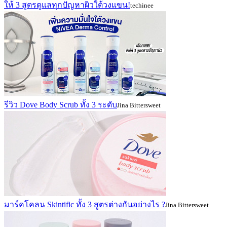
ให้ 3 สูตรดูแลทุกปัญหาผิวใต้วงแขน!
techinee
รีวิว Dove Body Scrub ทั้ง 3 ระดับ
Jina Bittersweet
มาร์คโคลน Skintific ทั้ง 3 สูตรต่างกันอย่างไร ?
Jina Bittersweet