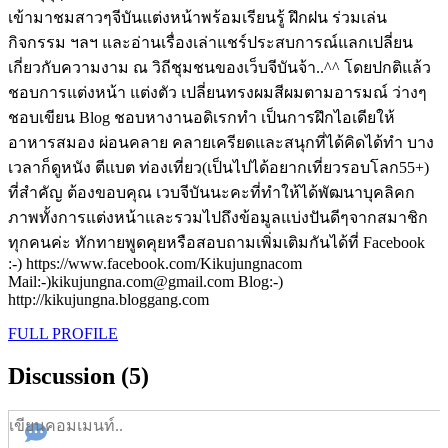
เข้ามาชมสาวๆจีบันแต่งหน้าพร้อมเรียนรู้ ฝึกฝน ร่วมเล่น
กิจกรรม ฯลฯ และอ่านเรื่องเล่าแชร์ประสบการณ์แลกเปลี่ยน
เกี่ยวกับความงาม ณ วิถีชุมชนของเว็บจีบันจ้า..^^ โดยปกติแล้ว
ชอบการแต่งหน้า แต่งตัว เปลี่ยนทรงผมสีผมตามอารมณ์ ว่างๆ
ชอบเขียน Blog ชอบหางานอดิเรกทำ เป็นการฝึกไอเดียให้
อาหารสมอง ผ่อนคลาย คลายเครียดและสนุกที่ได้คิดได้ทำ บาง
เวลาก็ดูหนัง ตีแบต ท่องเที่ยว(เป็นไปได้อยากเที่ยวรอบโลก55+)
ที่สำคัญ ต้องขอบคุณ เวบจีบันนะคะที่ทำให้ได้พัฒนาบุคลิคก
ภาพทั้งการแต่งหน้าและรวมไปถึงข้อมูลแบ่งปันดีๆจากสมาชิก
ทุกคนค่ะ ทักทายพูดคุยหรือสอบถามเพิ่มเติมกันได้ที่ Facebook
:-) https://www.facebook.com/Kikujungnacom
Mail:-)kikujungna.com@gmail.com Blog:-)
http://kikujungna.bloggang.com
FULL PROFILE
Discussion (5)