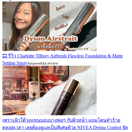
🎞️ รีวิว Charlotte Tilbury Airbrush Flawless Foundation & Matte
Setting Spray
Junjaowkha review
เพราะผิวใต้วงแขนบอบบางพอๆ กับผิวหน้า แถมโดนทำร้าย
ตลอดเวลา เลยต้องดูแลเป็นพิเศษด้วย NIVEA Derma Control จัด