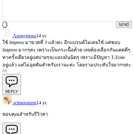
SEND
Anonymous
14 yr.
ใช้ Impress มาขวดที่ 3 แล้วค่ะ อีกแบรนด์ไม่เคยใช้ แต่ชอบ
Impress มากๆค่ะ เพราะเป็นกระเนื้อด้วย เลยต้องเลือกกันแดดดีๆ
ทาครั้งเดียวอยู่แต่บ่ายๆจะแอบมันนิดๆ เพราะมีปัญหา T-Zone
อยู่แล้ว แต่ไม่อุดตันสำหรับเรานะค่ะ โดยรวมประทับใจมากๆค่ะ
^^
REPLY
schneesturm
14 yr.
ขอบคุณสำหรับรีวิวค่า