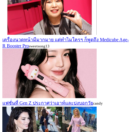
เครื่องนวดหน้ามีมากมาย แต่ทำไมใครๆ ก็พูดถึง Medicube Age-
R Booster Pro
sweetsong13
แฟชั่นที่ Gen Z ประกาศว่าเอาท์และบ่งบอกวัย
candy