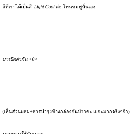
สีที่เราได้เป็นสี
Light Cool
ค่ะ โทนชมพูนั่นเอง
มาเปิดฝากัน >0<
(เห็นส่วนผสม+สารบำรุงข้างกล่องกันป่าวคะ เยอะมากจริงๆจ้า)
มาดูตอนใช้กันเนอะ