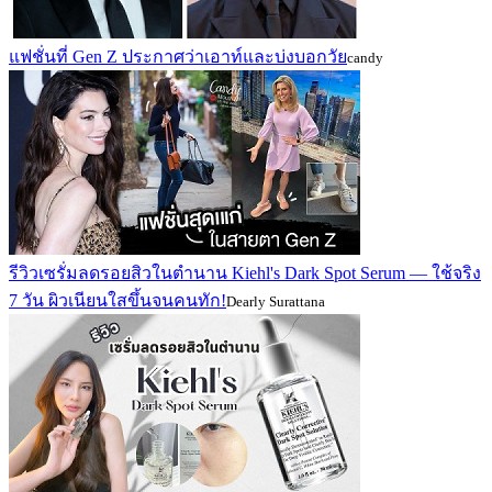
แฟชั่นที่ Gen Z ประกาศว่าเอาท์และบ่งบอกวัย
candy
รีวิวเซรั่มลดรอยสิวในตำนาน Kiehl's Dark Spot Serum — ใช้จริง
7 วัน ผิวเนียนใสขึ้นจนคนทัก!
Dearly Surattana