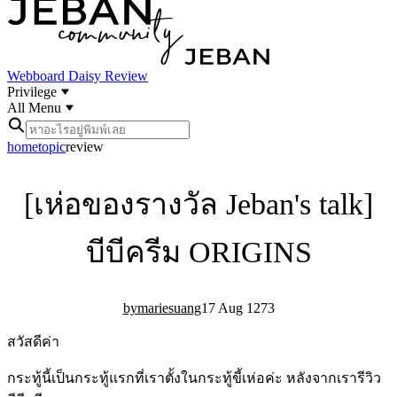
Webboard
Daisy Review
Privilege
All Menu
home
topic
review
[เห่อของรางวัล Jeban's talk]
บีบีครีม ORIGINS
mariesuang
17 Aug 12
7
3
สวัสดีค่า
กระทู้นี้เป็นกระทู้แรกที่เราตั้งในกระทู้ขี้เห่อค่ะ หลังจากเรารีวิว