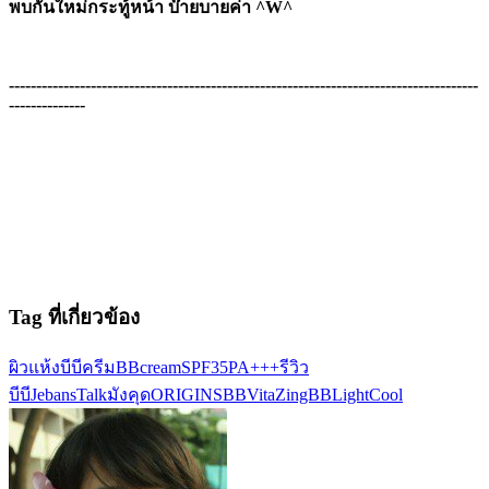
พบกันใหม่กระทู้หน้า บ๊ายบายค่า ^W^
--------------------------------------------------------------------------------------
--------------
Tag ที่เกี่ยวข้อง
ผิวแห้ง
บีบีครีม
BBcream
SPF35PA+++
รีวิว
บีบี
JebansTalk
มังคุด
ORIGINSBB
VitaZingBB
LightCool