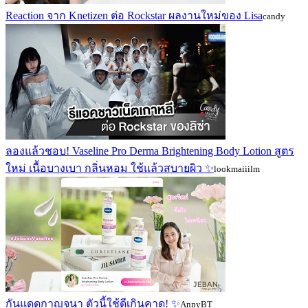
Reaction จาก Knetizen ต่อ Rockstar ผลงานใหม่ของ Lisa
candy
ลองแล้วชอบ! Vaseline Pro Derma Brightening Body Lotion สูตร
ใหม่ เนื้อบางเบา กลิ่นหอม ใช้แล้วสบายผิว ✨
lookmaiiilm
กันแดดกาญจนา ตัวนี้ใช้ดีเกินคาด! ✨️
AnnyBT