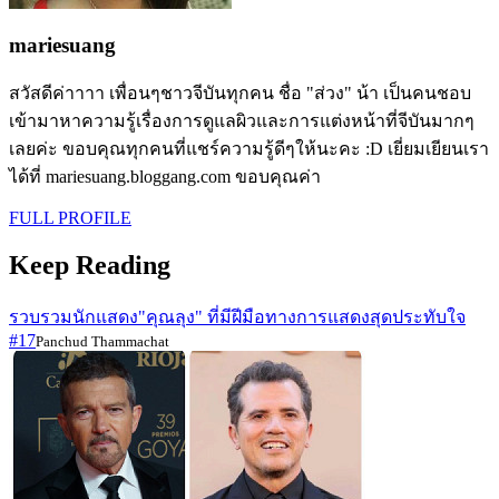
mariesuang
สวัสดีค่าาาา เพื่อนๆชาวจีบันทุกคน ชื่อ "ส่วง" น้า เป็นคนชอบ
เข้ามาหาความรู้เรื่องการดูแลผิวและการแต่งหน้าที่จีบันมากๆ
เลยค่ะ ขอบคุณทุกคนที่แชร์ความรู้ดีๆให้นะคะ :D เยี่ยมเยียนเรา
ได้ที่ mariesuang.bloggang.com ขอบคุณค่า
FULL PROFILE
Keep Reading
รวบรวมนักแสดง"คุณลุง" ที่มีฝีมือทางการแสดงสุดประทับใจ
#17
Panchud Thammachat