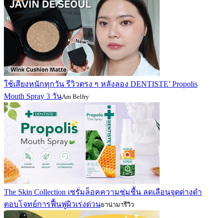
ใช้เสียงหนักทุกวัน รีวิวตรง ๆ หลังลอง DENTISTE’ Propolis
Mouth Spray 3 วัน
Am Belfry
The Skin Collection เซรั่มล็อคความชุ่มชื้น ลดเลือนจุดด่างดำ
ตอบโจทย์การฟื้นฟูผิวเร่งด่วน
ยาน่ามารีวิว