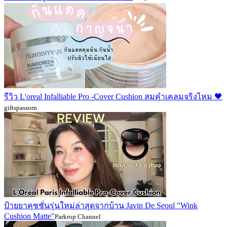
รีวิว L'oreal Infalliable Pro -Cover Cushion สมคำเคลมจริงไหม 🖤
giftspassorn
ป้ายยาคุชชั่นรุ่นใหม่ล่าสุดจากบ้าน Javin De Seoul "Wink
Cushion Matte"
Parkrop Channel