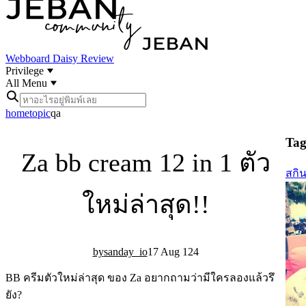
Webboard
Daisy Review
Privilege
All Menu
home
topic
qa
Tag 
Za bb cream 12 in 1 ตัว
สกิ
ใหม่ล่าสุด!!
sanday_io
17 Aug 12
4
BB ครีมตัวใหม่ล่าสุด ของ Za อยากถามว่ามีใครลองแล้วรึ
ยัง?