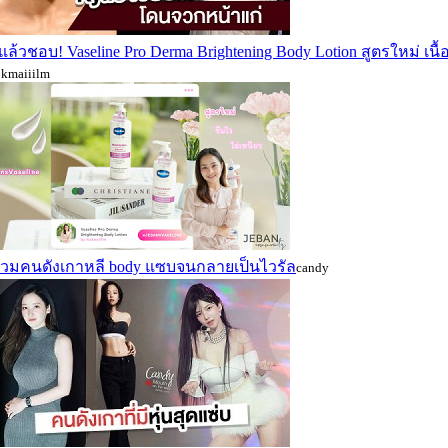
ล้วชอบ! Vaseline Pro Derma Brightening Body Lotion สูตรใหม่ เนื
okmaiiilm
รวมคนดังเกาหลี body แซบจนกลายเป็นไวรัล
candy