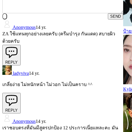
SEND
Anonymous
14 yr.
ป้า
ZA ใช้แทนทุกอย่างเลยครับ (ครีมบำรุง กันแดด) สบายผิว
ด้วยครับ
REPLY
ladyviva
14 yr.
เกลี่ยง่าย ไม่หนักหน้า ไม่วอก ไม่เป็นคราบ ^^
Kyli
REPLY
Anonymous
14 yr.
เราชอบตรงที่มันมีสูตรปกป้อง 12 ประการเนี่ยแหละคะ มัน