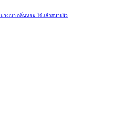
้อบางเบา กลิ่นหอม ใช้แล้วสบายผิว