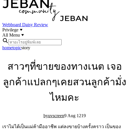
Webboard
Daisy Review
Privilege
All Menu
home
topic
story
สาวๆที่ขายของทางเนต เจอ
ลูกค้าแปลกๆเคยสวนลูกค้ามั่ง
ไหมคะ
uvscreen
9 Aug 12
1
9
เราไม่ได้เป็นแม่ค้ามืออาชีพ แต่ลงขายบ้างครั้งคราว เป็นของ