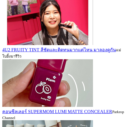
4U2 FRUITY TINT สีชัดและติดทนมากแค่ไหน มาลองดูกัน
แม่
โบอิ้งมารีวิว
คอนซีลเลอร์ SUPERMOM LUMI MATTE CONCEALER
Parkrop
Channel