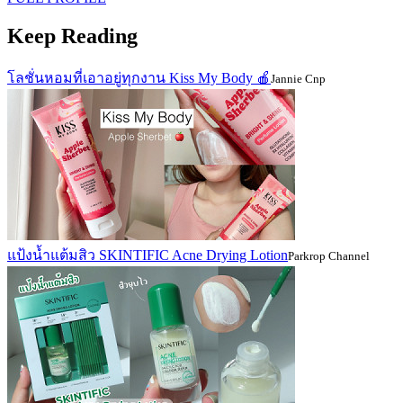
Keep Reading
โลชั่นหอมที่เอาอยู่ทุกงาน Kiss My Body 🍎
Jannie Cnp
แป้งน้ำแต้มสิว SKINTIFIC Acne Drying Lotion
Parkrop Channel