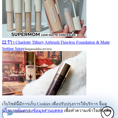
🎞️ รีวิว Charlotte Tilbury Airbrush Flawless Foundation & Matte
Setting Spray
Junjaowkha review
เว็บไซต์นี้มีการเก็บ Cookies เพื่อปรับปรุงการให้บริการ จิ้มดู
นโยบายคุ้มครองข้อมูลส่วนบุคคล
เพื่อทำความเข้าใจเพิ่มเติม