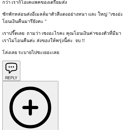
กว่า เราก็โอเคแพคของเตรียมส่ง
ซักพักหล่อนส่งอีเมลล์มาตัวสีแดงอย่างหนา และ ใหญ่ "เซงอ่ะ
โอนเงินคืนมารึยังคะ "
เราปรี๊ดเลย ถามว่า เซงอะไรคะ คุณโอนเงินค่าของตัวที่มีมา
เราไม่โอนคืนค่ะ ส่งของให้พรุ่งนี้ค่ะ จบ !!
โล่งเลย ระบายไปซะเยอะเลย
REPLY