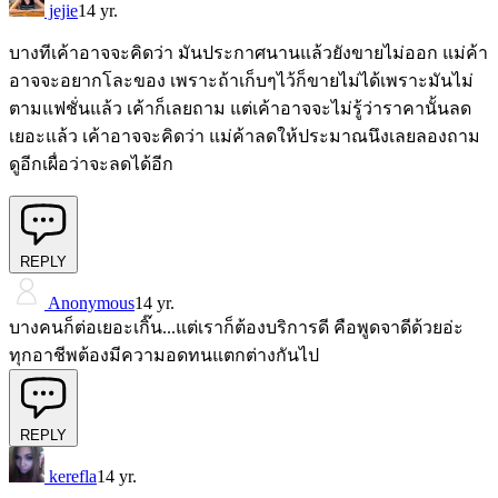
jejie
14 yr.
บางทีเค้าอาจจะคิดว่า มันประกาศนานแล้วยังขายไม่ออก แม่ค้า
อาจจะอยากโละของ เพราะถ้าเก็บๆไว้ก็ขายไม่ได้เพราะมันไม่
ตามแฟชั่นแล้ว เค้าก็เลยถาม แต่เค้าอาจจะไม่รู้ว่าราคานั้นลด
เยอะแล้ว เค้าอาจจะคิดว่า แม่ค้าลดให้ประมาณนึงเลยลองถาม
ดูอีกเผื่อว่าจะลดได้อีก
REPLY
Anonymous
14 yr.
บางคนก็ต่อเยอะเกิ๊น...แต่เราก็ต้องบริการดี คือพูดจาดีด้วยอ่ะ
ทุกอาชีพต้องมีความอดทนแตกต่างกันไป
REPLY
kerefla
14 yr.