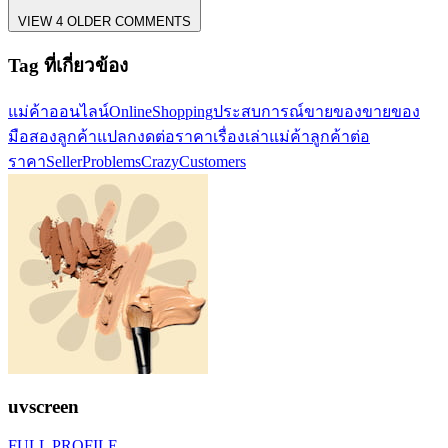
VIEW 4 OLDER COMMENTS
Tag ที่เกี่ยวข้อง
แม่ค้าออนไลน์
OnlineShopping
ประสบการณ์ขายของ
ขายของ
มือสอง
ลูกค้าแปลก
งดต่อราคา
เรื่องเล่าแม่ค้า
ลูกค้าต่อ
ราคา
SellerProblems
CrazyCustomers
uvscreen
FULL PROFILE