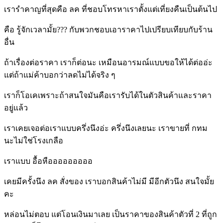
เรารำคาญที่สุดคือ ลค ที่ชอบโทรหาเราตั้งแต่เที่ยงคืนเป็นต้นไป
คือ รู้จักเวลามั้ย??? กับพวกชอบเอาราคาไปเปรียบเทียบกับร้าน
อื่น
ถ้าเรื่องต่อราคา เราก็ต่อนะ เหมือนอารมณ์แบบขอให้ได้ต่ออ่ะ
แต่ถ้าแม่ค้าบอกว่าลดไม่ได้จริง ๆ
เราก็โอเคเพราะถ้าสนใจมันคือเรารับได้ในตัวสินค้าและราคา
อยู่แล้ว
เราเคยเจอต่อเราแบบครึ่งนึงอ่ะ ครึ่งนึงเลยนะ เราขายที่ กทม
นะไม่ใช่โรงเกลือ
เราแบบ อื้อหือออออออออ
เคยมีครั้งนึง ลค สั่งของ เราบอกสินค้าไม่มี มีอีกตัวนึง สนใจมั้ย
คะ
หล่อนไม่ตอบ แต่โอนเงินมาเลย เป็นราคาของสินค้าตัวที่ 2 ที่ถูก