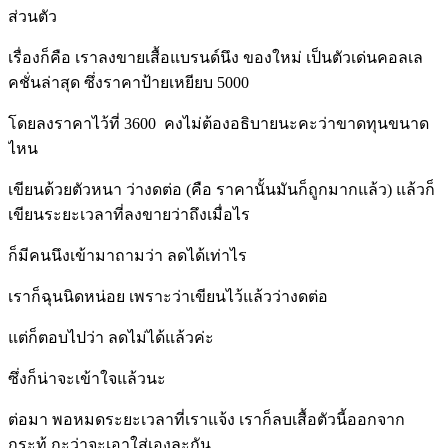
ส่วนตัว
เรื่องก็คือ เราลงขายเสื้อแบรนด์นึง ของใหม่ เป็นตัวเด่นคอลเล
คชั่นล่าสุด ซึ่งราคาป้ายเหยียบ 5000
โดยลงราคาไว้ที่ 3600 คงไม่ต้องอธิบายนะคะว่าขาดทุนขนาด
ไหน
เขียนด้วยตัวหนา ว่างดต่อ (คือ ราคานั้นมันก็ถูกมากแล้ว) แล้วก็
เขียนระยะเวลาที่ลงขายว่าถึงเมื่อไร
ก็มีคนนึงเข้ามาถามว่า ลดได้เท่าไร
เราก็ฉุนนิดหน่อย เพราะว่าเขียนไว้แล้วว่างดต่อ
แต่ก็ตอบไปว่า ลดไม่ได้แล้วค่ะ
ซึ่งก็น่าจะเข้าใจแล้วนะ
ต่อมา พอหมดระยะเวลาที่เราแจ้ง เราก็ลบเสื้อตัวนี้ออกจาก
กระทู้ กะว่าจะเอาใส่เองละกัน