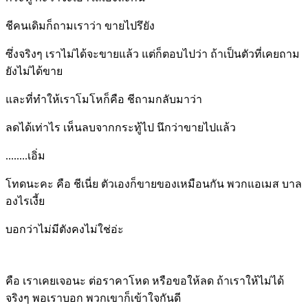
ชีคนเดิมก็ถามเราว่า ขายไปรึยัง
ซึ่งจริงๆ เราไม่ได้จะขายแล้ว แต่ก็ตอบไปว่า ถ้าเป็นตัวที่เคยถาม
ยังไม่ได้ขาย
และที่ทำให้เราโมโหก็คือ ชีถามกลับมาว่า
ลดได้เท่าไร เห็นลบจากกระทู้ไป นึกว่าขายไปแล้ว
........เอิ่ม
โทดนะคะ คือ ชีเนี่ย ตัวเองก็ขายของเหมือนกัน พวกแอเมส บาล
องไรเงี้ย
บอกว่าไม่มีตังคงไม่ใช่อ่ะ
คือ เราเคยเจอนะ ต่อราคาโหด หรือขอให้ลด ถ้าเราให้ไม่ได้
จริงๆ พอเราบอก พวกเขาก็เข้าใจกันดี