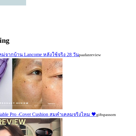
ing
หม่จากบ้าน Lancome หลังใช้จริง 28 วัน
paafanreview
falliable Pro -Cover Cushion สมคำเคลมจริงไหม 🖤
giftspassorn