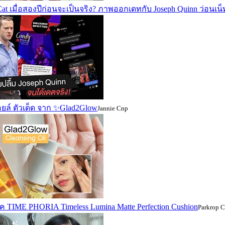
Cat เมื่อสองปีก่อนจะเป็นจริง? ภาพออกเดทกับ Joseph Quinn ว่อนเน็
อยล์ ตัวเด็ด จาก ✨Glad2Glow
Jannie Cnp
เฟค TIME PHORIA Timeless Lumina Matte Perfection Cushion
Parkrop 