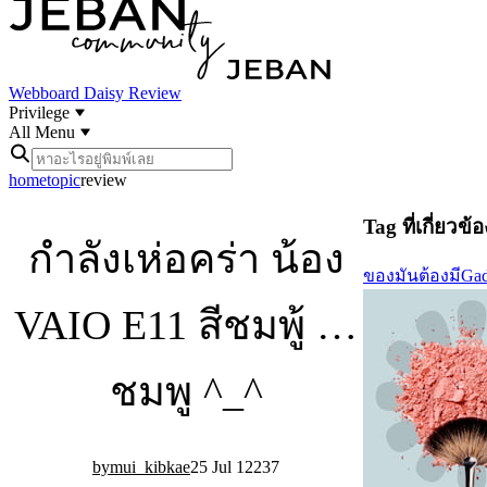
Webboard
Daisy Review
Privilege
All Menu
home
topic
review
Tag ที่เกี่ยวข้อ
กำลังเห่อคร่า น้อง
ของมันต้องมี
Gad
VAIO E11 สีชมพู้ …
ชมพู ^_^
mui_kibkae
25 Jul 12
2
37