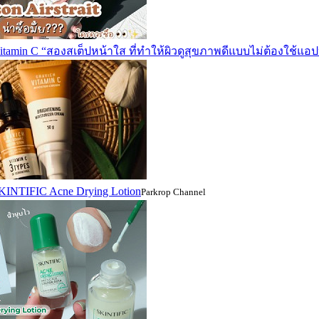
Vitamin C “สองสเต็ปหน้าใส ที่ทำให้ผิวดูสุขภาพดีแบบไม่ต้องใช้แอป
SKINTIFIC Acne Drying Lotion
Parkrop Channel