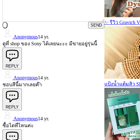
✨ รีวิว Gravich 
SEND
Anonymous
14 yr.
ดูที่ shop ของ Sony ได้เลยนะะะ มีขายอยู่รุ่นนี้
REPLY
Anonymous
14 yr.
แป้งน้ำแต้มสิว 
ชอบสีนี้มากเลยค๊า
REPLY
Anonymous
14 yr.
ซื้อไดที่ไหนค่ะ