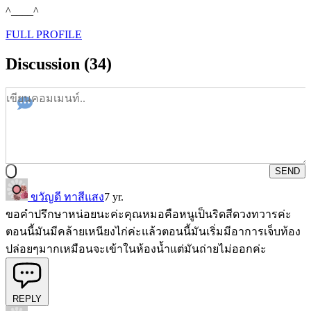
^____^
FULL PROFILE
Discussion (34)
SEND
ขวัญดี ทาสีแสง
7 yr.
ขอคำปรึกษาหน่อยนะค่ะคุณหมอคือหนูเป็นริดสีดวงทวารค่ะ
ตอนนี้มันมีคล้ายเหนียงไก่ค่ะแล้วตอนนี้มันเริ่มมีอาการเจ็บท้อง
ปล่อยๆมากเหมือนจะเข้าในห้องน้ำแต่มันถ่ายไม่ออกค่ะ
REPLY