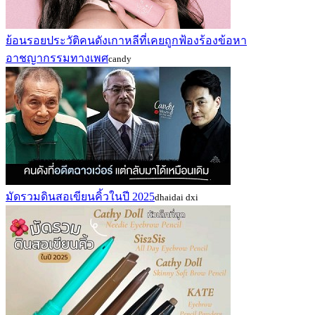
ย้อนรอยประวัติคนดังเกาหลีที่เคยถูกฟ้องร้องข้อหา
อาชญากรรมทางเพศ
candy
มัดรวมดินสอเขียนคิ้วในปี 2025
dhaidai dxi