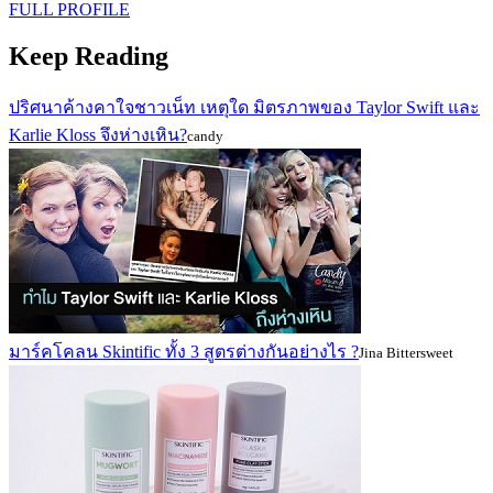
FULL PROFILE
Keep Reading
ปริศนาค้างคาใจชาวเน็ท เหตุใด มิตรภาพของ Taylor Swift และ
Karlie Kloss จึงห่างเหิน?
candy
มาร์คโคลน Skintific ทั้ง 3 สูตรต่างกันอย่างไร ?
Jina Bittersweet