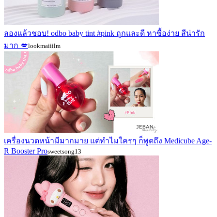
ลองแล้วชอบ! odbo baby tint #pink ถูกและดี หาซื้อง่าย สีน่ารัก
มาก 💋
lookmaiiilm
เครื่องนวดหน้ามีมากมาย แต่ทำไมใครๆ ก็พูดถึง Medicube Age-
R Booster Pro
sweetsong13