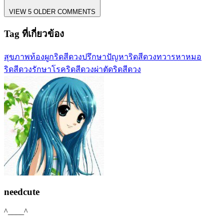
VIEW 5 OLDER COMMENTS
Tag ที่เกี่ยวข้อง
สุขภาพ
ท้องผูก
ริดสีดวง
ปรึกษาปัญหา
ริดสีดวงทวาร
หาหมอ
ริดสีดวง
รักษาโรคริดสีดวง
ผ่าตัดริดสีดวง
needcute
^____^