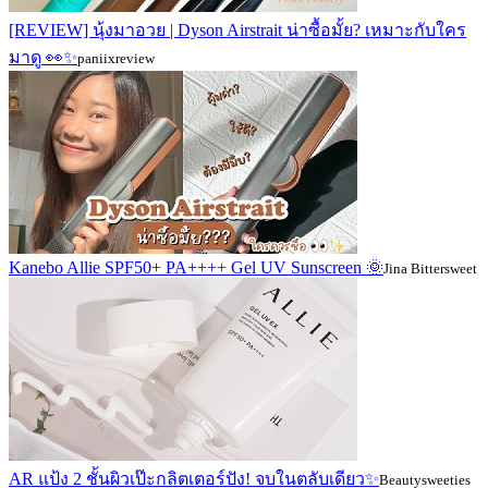
[REVIEW] นุ้งมาอวย | Dyson Airstrait น่าซื้อมั้ย? เหมาะกับใคร
มาดู 👀✨
paniixreview
Kanebo Allie SPF50+ PA++++ Gel UV Sunscreen 🌞
Jina Bittersweet
AR แป้ง 2 ชั้นผิวเป๊ะกลิตเตอร์ปัง! จบในตลับเดียว✨
Beautysweeties