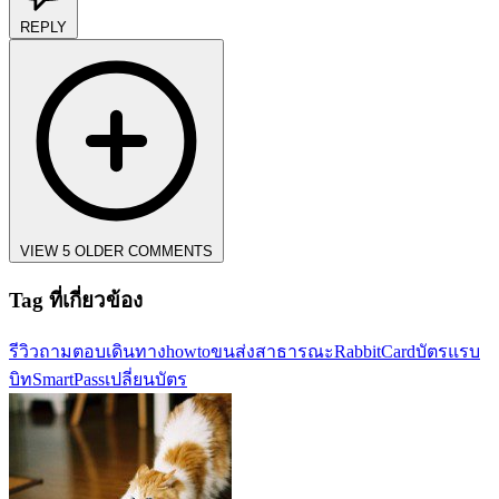
REPLY
VIEW 5 OLDER COMMENTS
Tag ที่เกี่ยวข้อง
รีวิว
ถามตอบ
เดินทาง
howto
ขนส่งสาธารณะ
RabbitCard
บัตรแรบ
บิท
SmartPass
เปลี่ยนบัตร