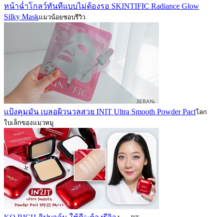
หน้าฉ่ำโกลว์ทันทีแบบไม่ต้องรอ SKINTIFIC Radiance Glow
Silky Mask
แมวน้อยชอบรีวิว
แป้งคุมมัน เบลอผิวนวลสวย INIT Ultra Smooth Powder Pact
โลก
ใบเล็กของแมวหมู