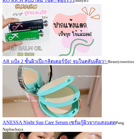
KO RICH ลิปบาล์ม ใช้ดี✨ต้องรีวิว
AnnyBT
AR แป้ง 2 ชั้นผิวเป๊ะกลิตเตอร์ปัง! จบในตลับเดียว✨
Beautysweeties
ANESSA Night Sun Care Serum เซรั่มกู้ผิวจากแสงแดด
Pang
Naphachaya