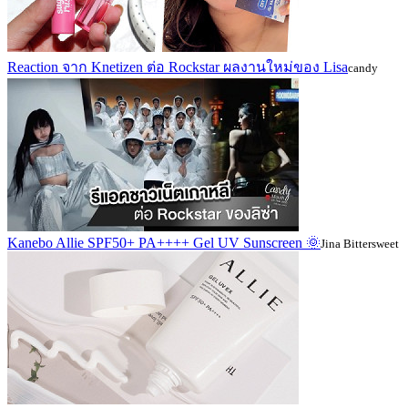
Reaction จาก Knetizen ต่อ Rockstar ผลงานใหม่ของ Lisa
candy
Kanebo Allie SPF50+ PA++++ Gel UV Sunscreen 🌞
Jina Bittersweet