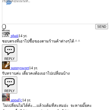
SEND
phaii
14 yr.
ชอบตรงที่เอาไปซื้อของตามร้านค้าต่างๆได้ ^ ^
REPLY
sunnysweet
14 yr.
รับทราบค่ะ เดี๋ยวคงต้องเอาไปเปลี่ยนบ้าง
REPLY
appaFc
14 yr.
ไม่เปลี่ยนไม่ได้ค้ะ....แล้วแต้มที่สะสมอ่ะ จะหายมั๊ยคะ