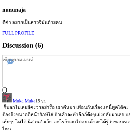
nununaja
ดีค่า อยากเป็นสาวจีบันด้วยคน
FULL PROFILE
Discussion (6)
Muka Muka
15 yr.
ก็บอกไปเลยสิคะว่าอย่ารื้อ เอาคืนมา เพื่อนกันเรื่องแค่นี้พูดได้คะ 
ต้องถึงขนาดตีหน้ายักษ์ใส่ ถ้าเค้าจะทำอีกก็ดึงๆแย่งกลับมาเลย 
เฮ้ยๆๆ ไม่ได้ นี่ส่วนตัวเว้ย อะไรก็บอกไปคะ เค้าจะได้รู้ว่าขอบเขต
ไหน