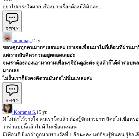
อย่าไปเกรงใจมาก เรื่องบางเรื่องต้องมีลิมิตคะ....
REPLY
nununaja
15 yr.
ขอบคุณทุกคนมากๆเลยนะคะ เราเจอเพื่อนมาไมกี่เดือนที่ผ่านมานี
แต่เรากลับคิดวกวนอยู่ตลอดเลยอ่ะ
จนเราต้องลองเอามาถามเพื่อนๆจีบันดูอ่ะค่ะ ดูแล้วก็ได้คำตอบ
มากเลย
ไม่งั้นเราก็ยังคงคิดวนมันต่อไปนั่นแหละค่ะ
REPLY
Korranat S.
15 yr.
N ไม่่น่าไว้วางใจ คนเราโตแล้ว ต้องรู้จักมารยาท สิคะไม่เชื่อหรอกว
ว่าทำแบบนี้แล้วไม่ดี ไม่เชื่อแน่นอน
มีเพื่อนดี ยิ่งกว่าถูกหวยรางวัลที่ 1 อีกนะคะ แต่ต้องรู้ทันคน รู้จัก