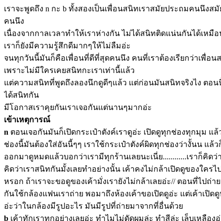
เราจะพูดถึง n กะ b ทั้งสองเป็นเพื่อนสนิทเราสมัยประถมคนนึงสมั
คนนึง
เนื่องจากกาลเวลาทำให้เราห่างกัน ไม่ได้สนิทติดแน่นกันได้เหมือน
เราก็ยังมีความรู้สึกดีมากๆให้ไม่ลืมอ่ะ
จนทุกวันนี้มันก็คือเพื่อนที่ดีที่สุดคนนึง คนที่เราต้องเรียกว่าเพื่อนส
เพราะไม่มีใครเคยสนิทกะเราเท่านี้แล้ว
แต่ความสนิทที่พูดถึงลองนึกดูดีๆแล้ว แต่ก่อนมันสนิทจริงไง ตอนนี
ได้สนิทกัน
มีโอกาสเราคุยกันเราเจอกันแต่นานๆมากอ่ะ
เข้าเหตุการณ์
n
ตอนเจอกันมันก็เปิดกระเป๋าตังค์เราดูอ่ะ เปิดดูทุกช่องทุกมุม แล
ช่องนี้มันต้องใส่อันนี้ๆๆ เราใช้กระเป๋าตังค์ผิดทุกช่องว่างั้นน แล้ว
ออกมาดูหมดแล้วบอกว่าเรามีทุกร้านเลยนะเนี่ย............เราก็คิดว่
คิดว่าเราสนิทกันมั้งเลยทำอย่างนั้น เค้าคงไม่กล้าเปิดดูของใครไป
หรอก ถ้าเราจะขอดูของเค้ามั่งเรายังไม่กล้าเลยอ่ะ// ตอนที่ไปถ่าย
กันใช้กล้องแฟนเราถ่าย พอมาถึงห้องเค้าขอเปิดดูอ่ะ แต่เค้าเปิด
อ่ะว่าในกล้องมีรูปอะไร มันมีรูปที่ถ่ายมาจากที่อื่นด้วย
b
เค้าทักเราทุกอย่างเลยอ่ะ ทำไมไม่ดัดผมล่ะ ทำสีล่ะ เล็บเหลือ