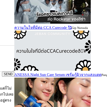
ความในใจที่มีต่อ CCA Curecode 🥰
Gip Nutsuda
SEND
ANESSA Night Sun Care Serum เซรั่มกู้ผิวจากแสงแดด
Pan
แต่ก็ไม่
บอกไปเลย
อยู่ตรง