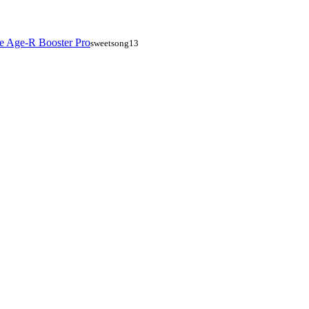
 Age-R Booster Pro
sweetsong13