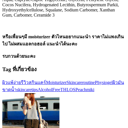
Cocos Nucifera, Hydrogenated Lecithin, Butyrospermum Parkii,
Hydroxyethylcellulose, Squalane, Sodium Carbomer, Xanthan
Gum, Carbomer, Ceramide 3
หรือเพื่อนๆมี moisturizer ตัวไหนอยากแนะนำ ราคาไม่แพงเกิน
ไป ไม่ผสมแอลกอฮอล์ แนะนำได้นะคะ
รบกวนด้วยนะคะ
Tag ที่เกี่ยวข้อง
ผิวแพ้ง่าย
รีวิวสกินแคร์
Moisturizer
Skincareroutine
Physiogel
ผิวมัน
ขาดน้ำ
skincaretips
AlcoholFree
THLOS
Peachmiki