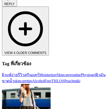
REPLY
VIEW 4 OLDER COMMENTS
Tag ที่เกี่ยวข้อง
ผิวแพ้ง่าย
รีวิวสกินแคร์
Moisturizer
Skincareroutine
Physiogel
ผิวมัน
ขาดน้ำ
skincaretips
AlcoholFree
THLOS
Peachmiki