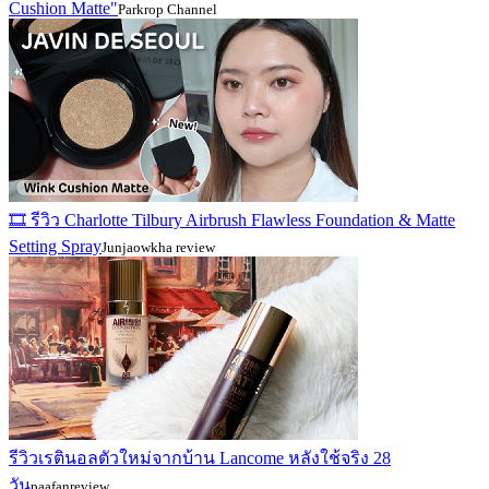
Cushion Matte"
Parkrop Channel
🎞️ รีวิว Charlotte Tilbury Airbrush Flawless Foundation & Matte
Setting Spray
Junjaowkha review
รีวิวเรตินอลตัวใหม่จากบ้าน Lancome หลังใช้จริง 28
วัน
paafanreview