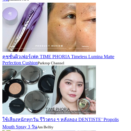
คุชชั่นผิวเฟอร์เฟค TIME PHORIA Timeless Lumina Matte
Perfection Cushion
Parkrop Channel
ใช้เสียงหนักทุกวัน รีวิวตรง ๆ หลังลอง DENTISTE’ Propolis
Mouth Spray 3 วัน
Am Belfry