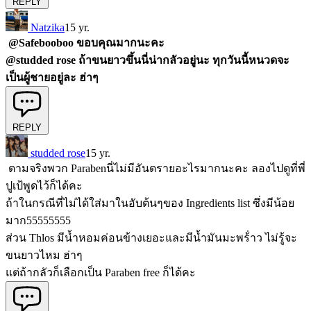
REPLY
Natzika
15 yr.
@Safebooboo ขอบคุณมากนะคะ
@studded rose ถ้าขนยาวขึ้นนี่น่ากลัวอยู่นะ ทุกวันนี้หนวดจะ
เป็นผู้ชายอยู่ละ ฮ่าๆ
REPLY
studded rose
15 yr.
ตามจริงพวก Parabenนี่ไม่มีอันตรายอะไรมากนะคะ ลองไปดูที่พี่
ปูเป้พูดไว้ก็ได้คะ
ถ้าในกรณีที่ไม่ได้ใส่มาในอับต้นๆของ Ingredients list ซึ่งมีน้อย
มาก55555555
ส่วน Thlos มีน้ำหอมค่อนข้างเยอะและมีน้ำมันมะพร้่าว ไม่รู้จะ
ขนยาวไหม ฮ่าๆ
แต่ถ้ากลัวก็เลือกเป็น Paraben free ก็ได้คะ