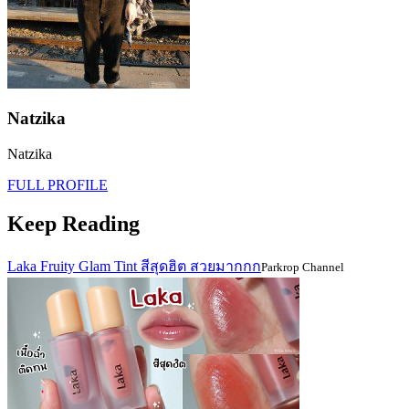
Natzika
Natzika
FULL PROFILE
Keep Reading
Laka Fruity Glam Tint สีสุดฮิต สวยมากกก
Parkrop Channel