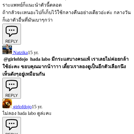
ราะเเพทย์ก็เเนะนำตัวนี้ตลอด
ถ้ากลัวจะเหนอะไปก็เก็บไว้ใช้กลางคืนอย่างเดียวอ่ะค่ะ กลางวัน
ก็เอาตัวอื่นที่มันเบาๆกว่า
REPLY
Natzika
15 yr.
@
girlofdojo
hada labo มีกระแสบางคนแพ้ เราเลยไม่ค่อยกล้า
ใช้อ่ะคะ ขอบคุณมากน้าาาา เดี๋ยวเราลองดูเป็นอีกตัวเลือกนึง
เห็นดังๆอยู่เหมือนกัน
REPLY
girlofdojo
15 yr.
ไม่ลอง hada labo ดูล่ะคะ