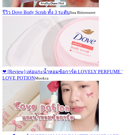
รีวิว Dove Body Scrub ทั้ง 3 ระดับ
Jina Bittersweet
❤ [Review] เห่อแกะน้ำหอมซ้อการ์ด LOVELY PERFUME '
LOVE POTION
Mookca