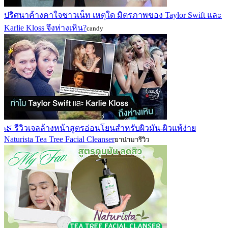
ปริศนาค้างคาใจชาวเน็ท เหตุใด มิตรภาพของ Taylor Swift และ
Karlie Kloss จึงห่างเหิน?
candy
🌿 รีวิวเจลล้างหน้าสูตรอ่อนโยนสำหรับผิวมัน-ผิวแพ้ง่าย
Naturista Tea Tree Facial Cleanser
ยาน่ามารีวิว