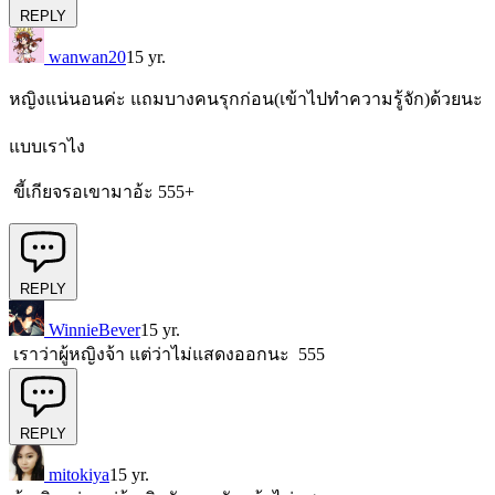
REPLY
wanwan20
15 yr.
หญิงแน่นอนค่ะ แถมบางคนรุกก่อน(เข้าไปทำความรู้จัก)ด้วยนะ
แบบเราไง
ขี้เกียจรอเขามาอ้ะ 555+
REPLY
WinnieBever
15 yr.
เราว่าผู้หญิงจ้า แต่ว่าไม่แสดงออกนะ 555
REPLY
mitokiya
15 yr.