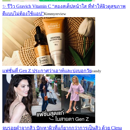
✨ รีวิว Gravich Vitamin C “สองสเต็ปหน้าใส ที่ทำให้ผิวดูสุขภาพ
ดีแบบไม่ต้องใช้แอป”
Kimmyreview
แฟชั่นที่ Gen Z ประกาศว่าเอาท์และบ่งบอกวัย
candy
จบรอยดำจากสิว ปัญหาผิวที่แก้ยากกว่าการเป็นสิว ด้วย Clena