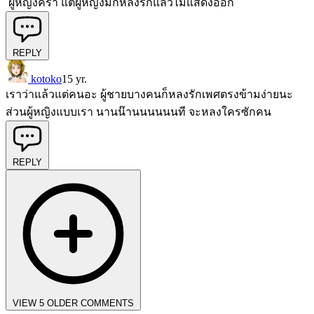
ผู้หญิงคร่า แต่ผู้หญิงมักหลงรักแล้วไม่แสดงออก
REPLY
kotoko
15 yr.
เราว่าแล้วแต่คนอะ ผู้ชายบางคนก็หลงรักเพศตรงข้ามง่ายนะ
ส่วนผู้หญิงแบบเรา นานน๊านนนนนนที จะหลงใครซักคน
REPLY
VIEW 5 OLDER COMMENTS