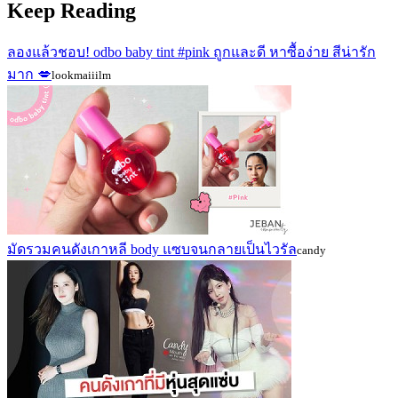
Keep Reading
ลองแล้วชอบ! odbo baby tint #pink ถูกและดี หาซื้อง่าย สีน่ารัก
มาก 💋
lookmaiiilm
มัดรวมคนดังเกาหลี body แซบจนกลายเป็นไวรัล
candy