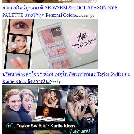
อายแชโดว์ถูกและดี AR WARM & COOL SEASON EYE
PALETTE แต่งได้ทุก Personal Color
icecream_pb
ปริศนาค้างคาใจชาวเน็ท เหตุใด มิตรภาพของ Taylor Swift และ
Karlie Kloss จึงห่างเหิน?
candy