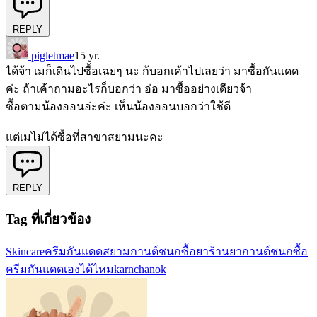
REPLY
pigletmae
15 yr.
ได้จ้า เมก็เดินไปซื้อเฉยๆ นะ ก้บอกเค้าไปเลยว่า มาซื้อกันแดด
ค่ะ ถ้าเค้าถามอะไรก็บอกว่า อ่อ มาซื้ออย่างเดียวจ้า
ซื้อตามน้องออนอ่ะค่ะ เห็นน้องออนบอกว่าใช้ดี
แต่เมไม่ได้ซื้อที่สาขาสยามนะคะ
REPLY
Tag ที่เกี่ยวข้อง
Skincare
ครีมกันแดด
สยาม
กานต์ชนก
ซื้อยา
ร้านยากานต์ชนก
ซื้อ
ครีมกันแดดเองได้ไหม
karnchanok