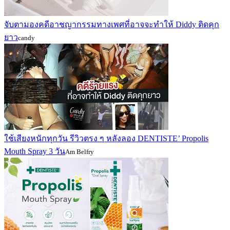
จับตามองคดีอาชญากรรมทางเพศที่อาจจะทำให้ Diddy ติดคุก
ยาว
candy
ใช้เสียงหนักทุกวัน รีวิวตรง ๆ หลังลอง DENTISTE’ Propolis
Mouth Spray 3 วัน
Am Belfry