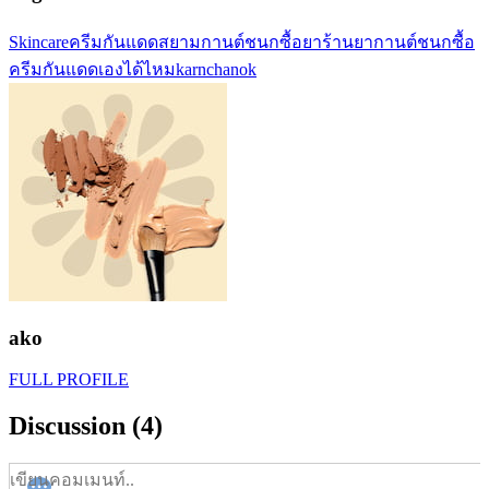
Skincare
ครีมกันแดด
สยาม
กานต์ชนก
ซื้อยา
ร้านยากานต์ชนก
ซื้อ
ครีมกันแดดเองได้ไหม
karnchanok
ako
FULL PROFILE
Discussion (4)