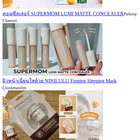
คอนซีลเลอร์ SUPERMOM LUMI MATTE CONCEALER
Parkrop
Channel
ผิวหน้าเนียนใสด้วย NINILULU Firming Sleeping Mask
(:
lookmaiiilm