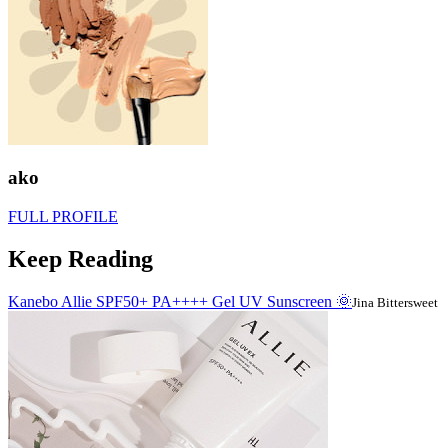
ako
FULL PROFILE
Keep Reading
Kanebo Allie SPF50+ PA++++ Gel UV Sunscreen 🌞
Jina Bittersweet