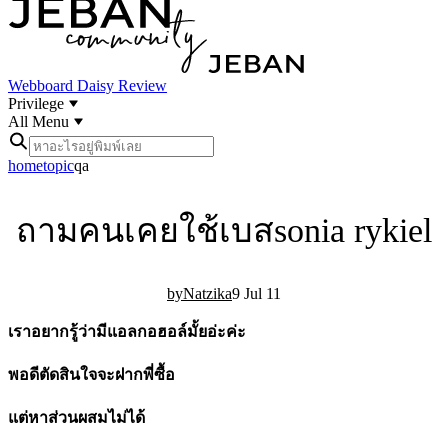
Webboard
Daisy Review
Privilege
All Menu
home
topic
qa
ถามคนเคยใช้เบสsonia rykiel
Natzika
9 Jul 11
เราอยากรู้ว่ามีแอลกอฮอล์มั้ยอ่ะค่ะ
พอดีตัดสินใจจะฝากพี่ซื้อ
แต่หาส่วนผสมไม่ได้