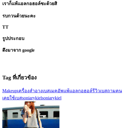
เราก็แพ้แอลกอฮอล์ซะด้วยสิ
รบกวนด้วยนะคะ
TT
รูปประกอบ
ดึงมาจาก google
Tag ที่เกี่ยวข้อง
Makeup
เครื่องสำอาง
เบสเมคอัพ
แพ้แอลกอฮอล์
รีวิวเบส
ถามคน
เคยใช้
เบสsoniarykiel
soniarykiel