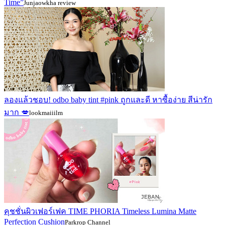
Time”
Junjaowkha review
ลองแล้วชอบ! odbo baby tint #pink ถูกและดี หาซื้อง่าย สีน่ารัก
มาก 💋
lookmaiiilm
คุชชั่นผิวเฟอร์เฟค TIME PHORIA Timeless Lumina Matte
Perfection Cushion
Parkrop Channel