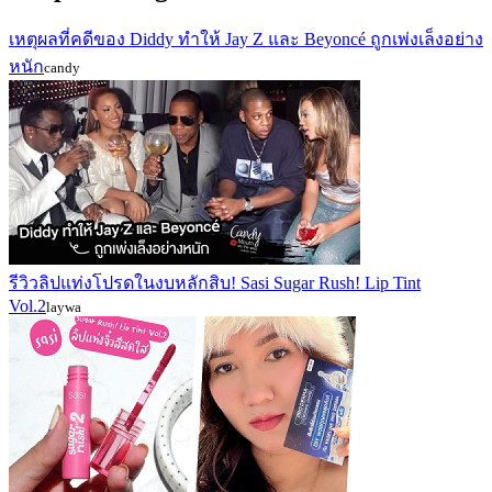
เหตุผลที่คดีของ Diddy ทำให้ Jay Z และ Beyoncé ถูกเพ่งเล็งอย่าง
หนัก
candy
รีวิวลิปแท่งโปรดในงบหลักสิบ! Sasi Sugar Rush! Lip Tint
Vol.2
laywa