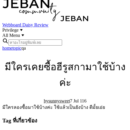
Webboard
Daisy Review
Privilege
All Menu
home
topic
qa
มีใครเคยซื้อฮีรูสกามาใช้บ้าง
ค่ะ
sunnysweet
7 Jul 11
6
มีใครลองซื้อมาใช้บ้างค่ะ ใช้แล้วเป็นยังบ้าง ดีมั้ยเอ่ย
Tag ที่เกี่ยวข้อง