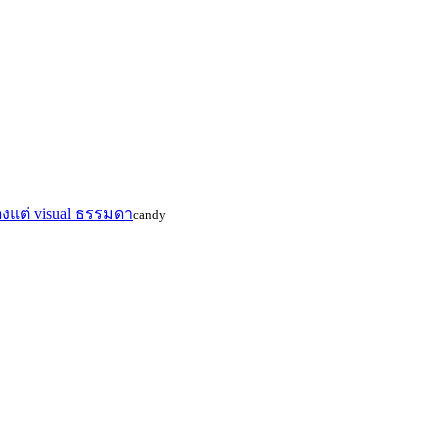
แต่ visual ธรรมดา
candy