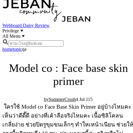
Webboard
Daisy Review
Privilege
All Menu
home
topic
qa
Model co : Face base skin
primer
SummerCrush
4 Jul 11
5
ใครใช้ Model co Face Base Skin Primer อยู่บ้างไหมคะ
เห็นว่าดีดี๊ดี อย่างที่เค้าลือจริงไหมคะ เนื้อซิลิโคลน
เกลี่ยง่าย ช่วยปิดรูขุมขนเล็กๆ ทำใหเหน้าเนียน ช่วยให