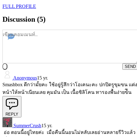
FULL PROFILE
Discussion (5)
SEND
Anonymous
15 yr.
Smashbox ดีกว่ามั้ยคะ ใช้อยู่รู้สึกว่าโอเคนะคะ ปกปิดรูขุมขน แต่
หน้าให้หน้าเนียนเลย คุมมัน เป็น เนื้อซิลิโคน ทารองพื้นง่ายข้ึน
REPLY
SummerCrush
15 yr.
อ่อ ตอนนี้อยู่ไทยค่ะ เมื่อคืนนี้นอนไม่หลับเลยอ่านหลายรีวิวแล้ว