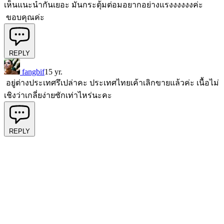
เห็นแนะนำกันเยอะ มันกระตุ้มต่อมอยากอย่างแรงงงงงงค่ะ
ขอบคุณค่ะ
REPLY
fangbif
15 yr.
อยู่ต่างประเทศรึเปล่าคะ ประเทศไทยเค้าเลิกขายแล้วค่ะ เนื้อไม่
เชิงว่าเกลี่ยง่ายซักเท่าไหร่นะคะ
REPLY