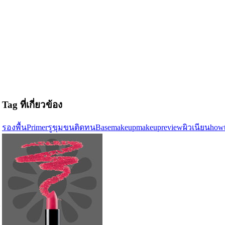
Tag ที่เกี่ยวข้อง
รองพื้น
Primer
รูขุมขน
ติดทน
Basemakeup
makeupreview
ผิวเนียน
how
้