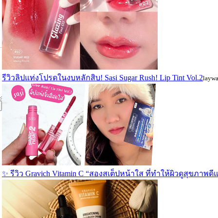
รีวิวลิปแท่งโปรดในงบหลักสิบ! Sasi Sugar Rush! Lip Tint Vol.2
layw
ง
✨ รีวิว Gravich Vitamin C “สองสเต็ปหน้าใส ที่ทำให้ผิวดูสุขภาพด