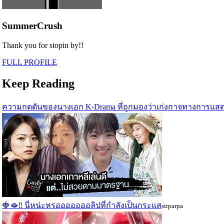
SummerCrush
Thank you for stopin by!!
FULL PROFILE
Keep Reading
ความกดดันของนางเอก K-Drama ที่ถูกมองว่าเก่งกาจทางการแสดง
🍓🫦‼ นี่หน่ะหรอออออออลิปที่กำลังเป็นกระแส
sirparpa