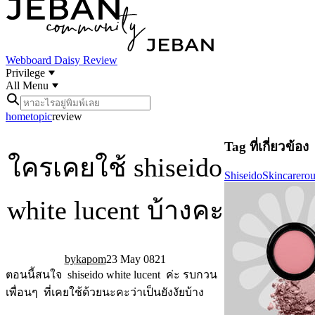
Webboard
Daisy Review
Privilege
All Menu
home
topic
review
Tag ที่เกี่ยวข้อง
ใครเคยใช้ shiseido
Shiseido
Skincarerou
white lucent บ้างคะ
kapom
23 May 08
21
ตอนนี้สนใจ shiseido white lucent ค่ะ รบกวน
เพื่อนๆ ที่เคยใช้ด้วยนะคะว่าเป็นยังงัยบ้าง