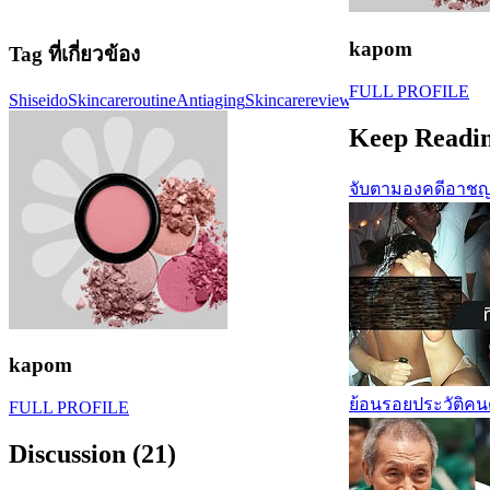
kapom
Tag ที่เกี่ยวข้อง
FULL PROFILE
Shiseido
Skincareroutine
Antiaging
Skincarereview
Beautytips
crueltyfr
Keep Readi
จับตามองคดีอาชญ
kapom
ย้อนรอยประวัติคน
FULL PROFILE
Discussion (21)