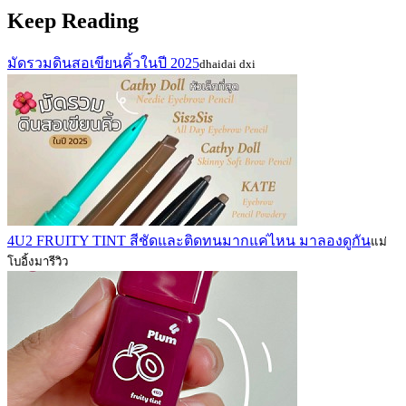
Keep Reading
มัดรวมดินสอเขียนคิ้วในปี 2025
dhaidai dxi
4U2 FRUITY TINT สีชัดและติดทนมากแค่ไหน มาลองดูกัน
แม่
โบอิ้งมารีวิว