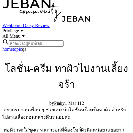
Webboard
Daisy Review
Privilege
All Menu
home
topic
qa
โลชั่น-ครีม ทาผิวไปงานเลี้ยง
จร้า
Piaky
1 Mar 11
2
อยากรบกวนเพื่อน ๆ ช่วยแนะนำโลชั่นหรือครีมทาผิว สำหรับ
ไปงานเลี้ยงตอนกลางคืนหน่อยค่ะ
พอดีว่าจะใส่ชุดเดรสเกาะอกที่ต้องโชว์ผิวนิดหน่อย เลยอยาก