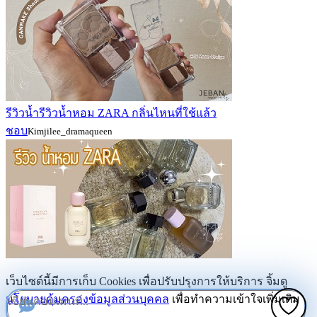
รีวิวน้ำรีวิวน้ำหอม ZARA กลิ่นไหนที่ใช้แล้ว
ชอบ
Kimjilee_dramaqueen
เว็บไซต์นี้มีการเก็บ Cookies เพื่อปรับปรุงการให้บริการ จิ้มดู
นโยบายคุ้มครองข้อมูลส่วนบุคคล
เพื่อทำความเข้าใจเพิ่มเติม